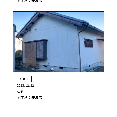
所在地：安城市
戸建て
2023/12/22
S様
所在地：安城市