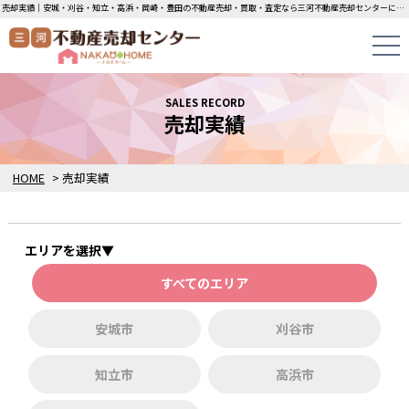
売却実績｜安城・刈谷・知立・高浜・岡崎・豊田の不動産売却・買取・査定なら三河不動産売却センターにお任せください！土地・中古一戸建ての即日無料査定・即金買取を行っています！
SALES RECORD
売却実績
HOME
>
売却実績
エリアを選択▼
すべてのエリア
安城市
刈谷市
知立市
高浜市