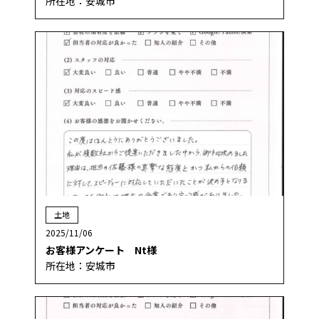
所在地：安城市
土地
2025/11/06
お客様アンケート Nt様
所在地：安城市