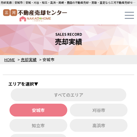
売却実績｜安城市｜安城・刈谷・知立・高浜・岡崎・豊田の不動産売却・買取・査定なら三河不動産売却センターにお任せください！土地・中古一戸建ての即日無料査定・即金買取を行っています！
SALES RECORD
売却実績
HOME
>
売却実績
>
安城市
エリアを選択▼
すべてのエリア
安城市
刈谷市
知立市
高浜市