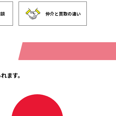
相談
仲介と買取の違い
られます。