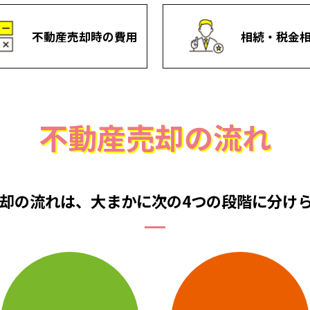
不動産売却時の費用
相続・税金
不動産売却の流れ
却の流れは、
大まかに次の4つの段階に
分け