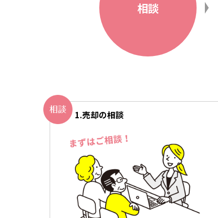
相談
1.
売却の相談