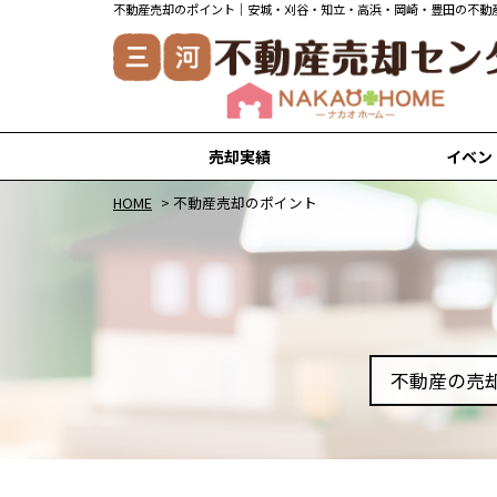
不動産売却のポイント｜安城・刈谷・知立・高浜・岡崎・豊田の不動
売却実績
イベン
安城市の売却実績
刈谷市の売却実績
知立市の売却実績
高浜市の売却実績
岡崎市の売却実績
HOME
>
不動産売却のポイント
不動産の売