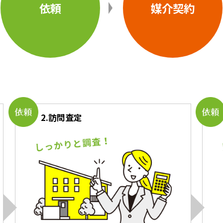
依頼
媒介契約
2.
訪問査定