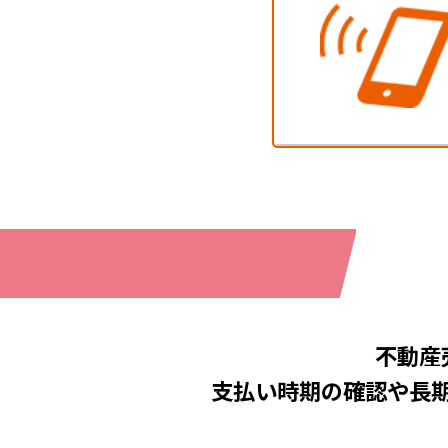
不動産
支払い時期の確認や
長