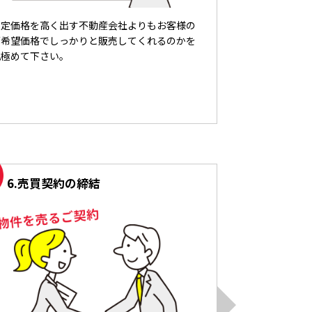
査定価格を高く出す不動産会社よりもお客様の
ご希望価格でしっかりと販売してくれるのかを
見極めて下さい。
6.
売買契約の締結