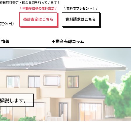
即日無料査定・即金買取を行っています！
不動産価格の無料査定
無料でプレゼント！
売却査定はこちら
資料請求はこちら
曜日定休日）
社情報
不動産売却コラム
解説します。