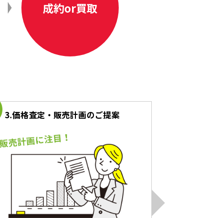
成約
or
買取
3.
価格査定・販売計画のご提案