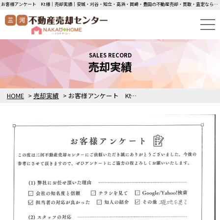
お客様アンケート Kt様｜売却実績｜安城・刈谷・知立・高浜・岡崎・豊田の不動産売却・買取・査定なら三河不動産売却センターにお任せください！土地・中古一戸建ての即日無料査定・即金買取を行っています！
SALES RECORD
売却実績
HOME
>
売却実績
>
お客様アンケート Kt様