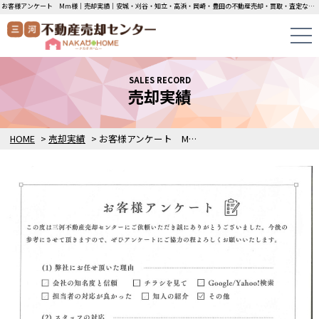
お客様アンケート Mm様｜売却実績｜安城・刈谷・知立・高浜・岡崎・豊田の不動産売却・買取・査定なら三河不動産売却センターにお任せください！土地・中古一戸建ての即日無料査定・即金買取を行っています！
SALES RECORD
売却実績
HOME
>
売却実績
>
お客様アンケート Mm様