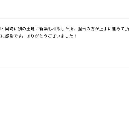
却と同時に別の土地に新築も相談した所、担当の方が上手に進めて
様に感謝です。ありがとうございました！