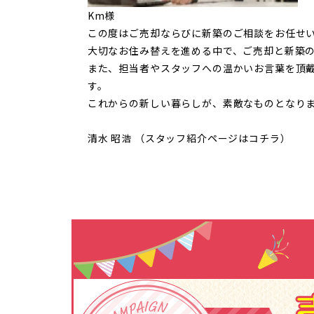
Km様
この度はご売却ならびに新築のご相談をお任せ
大切なお住み替えを進める中で、ご売却と新築
また、担当者やスタッフへの温かいお言葉を頂
す。
これからの新しい暮らしが、素敵なものとなり
清水 昭浩 （スタッフ紹介ページは
コチラ
）