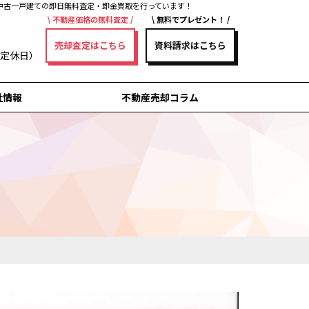
中古一戸建ての即日無料査定・即金買取を行っています！
不動産価格の無料査定
無料でプレゼント！
売却査定はこちら
資料請求はこちら
曜日定休日）
社情報
不動産売却コラム