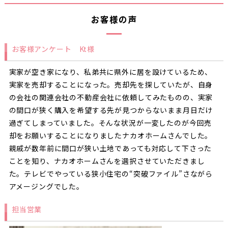
お客様の声
お客様アンケート Kt様
実家が空き家になり、私弟共に県外に居を設けているため、
実家を売却することになった。売却先を探していたが、自身
の会社の関連会社の不動産会社に依頼してみたものの、実家
の間口が狭く購入を希望する先が見つからないまま月日だけ
過ぎてしまっていました。そんな状況が一変したのが今回売
却をお願いすることになりましたナカオホームさんでした。
親戚が数年前に間口が狭い土地であっても対応して下さった
ことを知り、ナカオホームさんを選択させていただきまし
た。テレビでやっている狭小住宅の“突破ファイル”さながら
アメージングでした。
担当営業