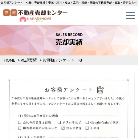
お客様アンケート Kt様｜売却実績｜安城・刈谷・知立・高浜・岡崎・豊田の不動産売却・買取・査定なら三河不動産売却センターにお任せください！土地・中古一戸建ての即日無料査定・即金買取を行っています！
SALES RECORD
売却実績
HOME
>
売却実績
>
お客様アンケート Kt様