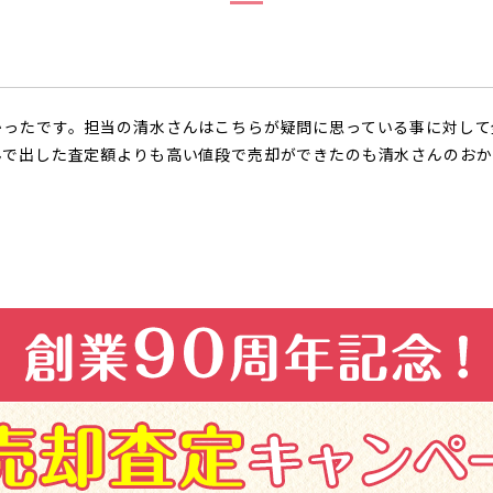
かったです。担当の清水さんはこちらが疑問に思っている事に対して
んで出した査定額よりも高い値段で売却ができたのも清水さんのおか