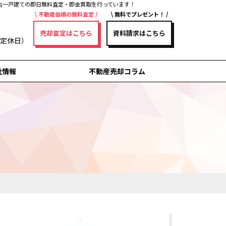
古一戸建ての即日無料査定・即金買取を行っています！
不動産価格の無料査定
無料でプレゼント！
売却査定はこちら
資料請求はこちら
曜日定休日）
社情報
不動産売却コラム