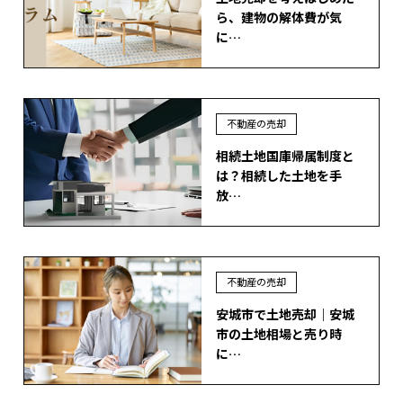
ら、建物の解体費が気
に…
不動産の売却
相続土地国庫帰属制度と
は？相続した土地を手
放…
不動産の売却
安城市で土地売却｜安城
市の土地相場と売り時
に…