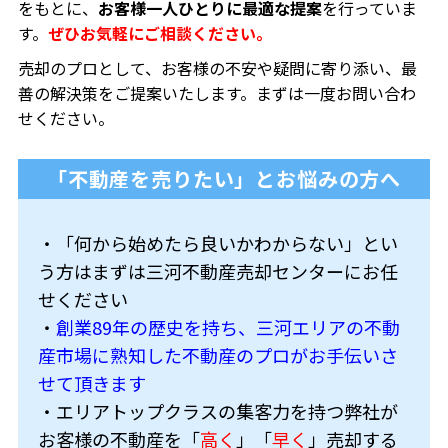
をもとに、
お客様一人ひとりに最適な提案
を行っていま
す。
ぜひお気軽にご相談ください。
売却のプロとして、お客様の不安や疑問に寄り添い、最
善の解決策をご提案いたします。まずは一度お問い合わ
せください。
「不動産を売りたい」とお悩みの方へ
・「何から始めたら良いかわからない」とい
う方はまずは三河不動産売却センターにお任
せください
・
創業89年の歴史を持ち、三河エリアの不動
産市場に熟知した不動産のプロがお手伝いさ
せて頂きます
・エリアトップクラスの集客力を持つ弊社が
お客様の不動産を「
高く
」「
早く
」売却する