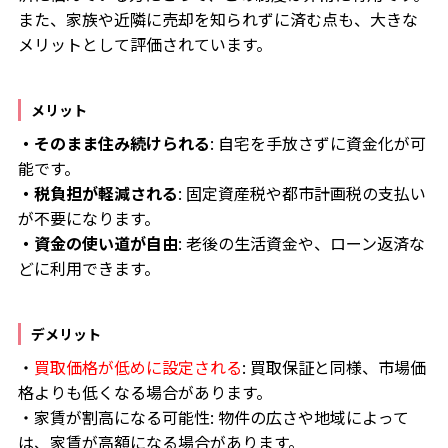
また、家族や近隣に売却を知られずに済む点も、大きな
メリットとして評価されています。
メリット
・そのまま住み続けられる
: 自宅を手放さずに資金化が可
能です。
・税負担が軽減される
: 固定資産税や都市計画税の支払い
が不要になります。
・資金の使い道が自由
: 老後の生活資金や、ローン返済な
どに利用できます。
デメリット
・
買取価格が低めに設定される
: 買取保証と同様、市場価
格よりも低くなる場合があります。
・家賃が割高になる可能性: 物件の広さや地域によって
は、家賃が高額になる場合があります。