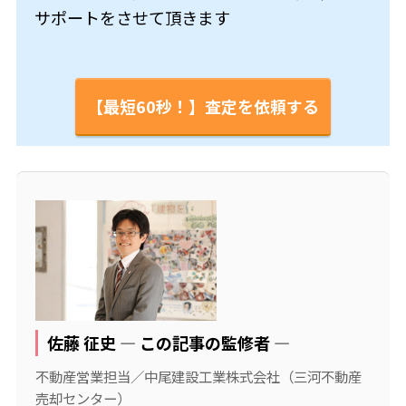
サポートをさせて頂きます
【最短60秒！】査定を依頼する
佐藤 征史 ― この記事の監修者 ―
不動産営業担当／中尾建設工業株式会社（三河不動産
売却センター）