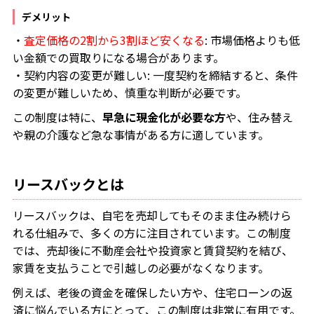
デメリット
・
査定価格の2割から3割ほど安くなる
: 市場価格よりも低
い金額での買取りになる場合があります。
・契約内容の変更が難しい: 一度契約を締結すると、条件
の変更が難しいため、慎重な判断が必要です。
この制度は特に、
早急に現金化が必要な方
や、住み替え
や親の介護など急な事情がある方に適しています。
リースバックとは
リースバックは、自宅を売却してもそのまま住み続けら
れる仕組みで、多くの方に注目されています。この制度
では、売却後に不動産会社や投資家と賃貸契約を結び、
家賃を支払うことで引越しの必要がなくなります。
例えば、老後の資金を確保したい方や、住宅ローンの返
済に悩んでいる方にとって、この制度は非常に有用です。