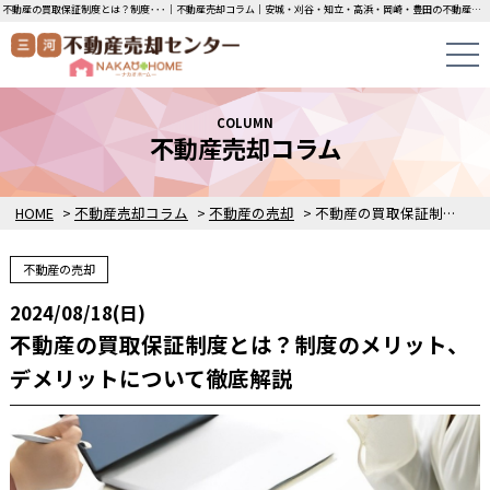
不動産の買取保証制度とは？制度･･･｜不動産売却コラム｜安城・刈谷・知立・高浜・岡崎・豊田の不動産売却・買取・査定なら三河不動産売却センターにお任せください！土地・中古一戸建ての即日無料査定・即金買取を行っています！
COLUMN
不動産売却コラム
HOME
>
不動産売却コラム
>
不動産の売却
>
不動産の買取保証制度とは？制度のメリット、デメリットについて徹底解説
不動産の売却
2024/08/18(日)
不動産の買取保証制度とは？制度のメリット、
デメリットについて徹底解説