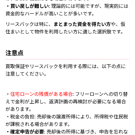
・買い戻しが難しい
: 理論的には可能ですが、現実的には
資金的なハードルが高いことが多いです。
リースバックは特に、
まとまった資金を得たい方
や、仮
住まいとして物件を利用したい方に適した選択肢です。
注意点
買取保証やリースバックを利用する際には、以下の点に
注意してください。
・
住宅ローンの残債がある場合
: フリーローンへの切り替
えで金利が上昇し、返済計画の再検討が必要になる場合
があります。
・税金の負担: 売却後の譲渡所得により、所得税や住民税
が課税される場合があります。
・確定申告が必要
: 売却後の所得に基づき、申告を忘れな