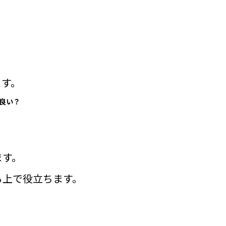
ます。
良い？
ます。
る上で役立ちます。