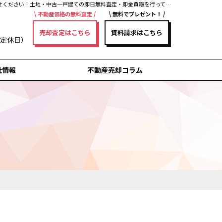
安城市で不動産売却を検討の方必･･･｜不動産売却コラム｜安城・刈谷・知立・高浜・岡崎・豊田の不動産売却・買取・査定なら三河不動産売却センターにお任せください！土地・中古一戸建ての即日無料査定・即金買取を行っています！
不動産価格の無料査定
無料でプレゼント！
売却査定はこちら
資料請求はこちら
曜日定休日）
社情報
不動産売却コラム