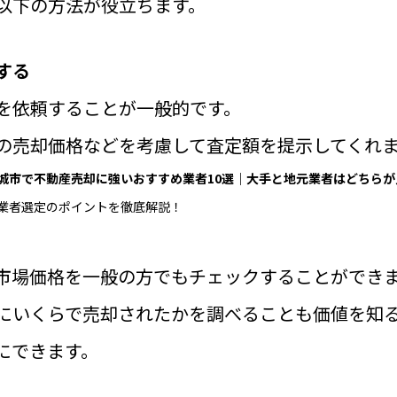
以下の方法が役立ちます。
する
を依頼する
ことが一般的です。
の売却価格などを考慮して査定額
を提示してくれ
城市で不動産売却に強いおすすめ業者
10
選｜大手と地元業者はどちらが
業者選定のポイントを徹底解説！
市場価格を一般の方でもチェックすることができ
にいくらで売却されたかを調べることも価値を知
にできます。