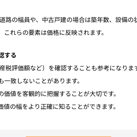
道路の幅員や、中古戸建
の場合は築年数、設備の
。
これらの要素は
価格に反映されます。
認する
産税評価額など）を確認することも参考になりま
も一致しないことがあります。
の価値を客観的に把握することが大切です。
価値の幅をより正確に知ることができます。