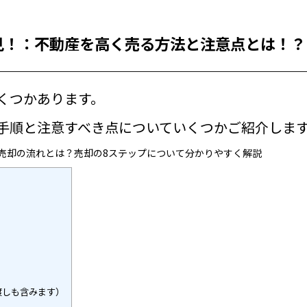
見！：不動産を高く売る方法と注意点とは！？
くつかあります。
手順と注意すべき点についていくつかご紹介しま
売却の流れとは？売却の
8
ステップについて分かりやすく解説
渡しも含みます）