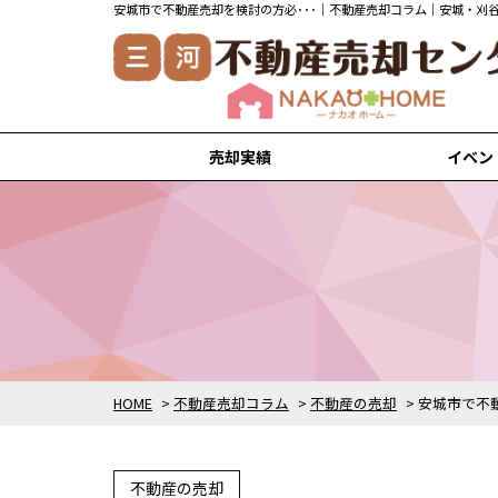
売却実績
イベン
安城市の売却実績
刈谷市の売却実績
知立市の売却実績
高浜市の売却実績
岡崎市の売却実績
HOME
>
不動産売却コラム
>
不動産の売却
>
安城市で不
不動産の売却