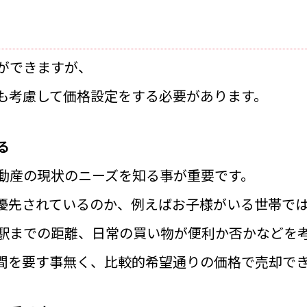
ができますが、
も考慮して価格設定をする必要があります。
る
動産の現状のニーズを知る事が重要です。
優先されているのか、
例えばお子様がいる世帯で
駅までの距離、日常の買い物が便利か否かなどを
間を要す事無く、比較的希望通りの価格で売却で