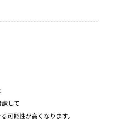
は
考慮して
きる可能性が高くなります。