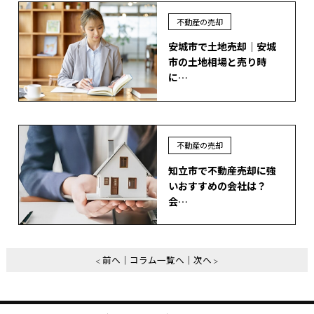
不動産の売却
安城市で土地売却｜安城
市の土地相場と売り時
に…
不動産の売却
知立市で不動産売却に強
いおすすめの会社は？
会…
前へ
コラム一覧へ
次へ