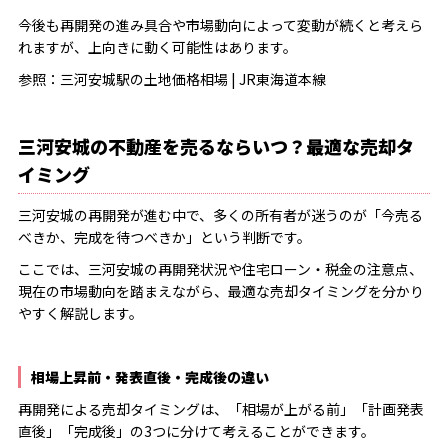
今後も再開発の進み具合や市場動向によって変動が続くと考えら
れますが、上向きに動く可能性はあります。
参照：
三河安城駅の土地価格相場 | JR東海道本線
三河安城の不動産を売るならいつ？最適な売却タ
イミング
三河安城の再開発が進む中で、多くの所有者が迷うのが「今売る
べきか、完成を待つべきか」という判断です。
ここでは、三河安城の再開発状況や住宅ローン・税金の注意点、
現在の市場動向を踏まえながら、最適な売却タイミングを分かり
やすく解説します。
相場上昇前・発表直後・完成後の違い
再開発による売却タイミングは、「相場が上がる前」「計画発表
直後」「完成後」の3つに分けて考えることができます。