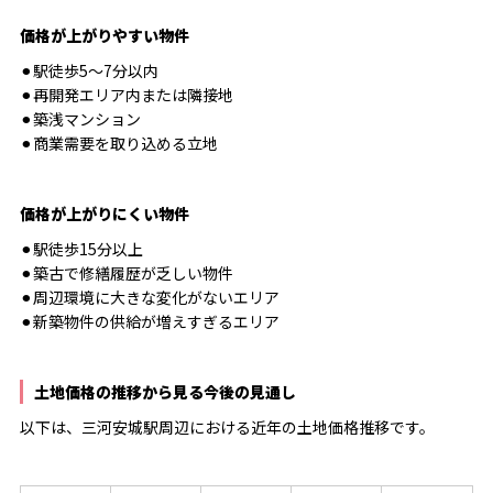
価格が上がりやすい物件
⚫︎駅徒歩5〜7分以内
⚫︎再開発エリア内または隣接地
⚫︎築浅マンション
⚫︎商業需要を取り込める立地
価格が上がりにくい物件
⚫︎駅徒歩15分以上
⚫︎築古で修繕履歴が乏しい物件
⚫︎周辺環境に大きな変化がないエリア
⚫︎新築物件の供給が増えすぎるエリア
土地価格の推移から見る今後の見通し
以下は、三河安城駅周辺における近年の土地価格推移です。