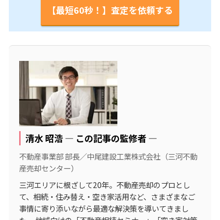
【最短60秒！】査定を依頼する
清水 昭浩 ― この記事の監修者 ―
不動産事業部 部長／中尾建設工業株式会社（三河不動
産売却センター）
三河エリアに根ざして20年。不動産売却のプロとし
て、相続・住み替え・空き家活用など、さまざまなご
事情に寄り添いながら最適な解決策を導いてきまし
た。 地域向けの「不動産相続セミナー」「空き家対策