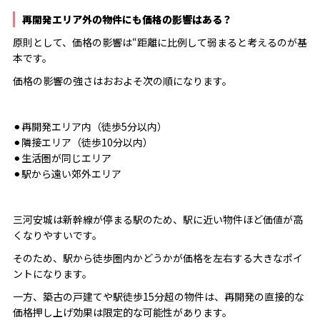
再開発エリア外の物件にも価格の影響はある？
原則として、価格の影響は“距離に比例して弱まると考えるのが基
本です。
価格の影響の強さはおおよそ次の順になります。
⚫︎再開発エリア内（徒歩5分以内）
⚫︎隣接エリア（徒歩10分以内）
⚫︎生活圏が同じエリア
⚫︎駅から遠い郊外エリア
三河安城は新幹線が停まる駅のため、駅に近い物件ほど価値が高
くなりやすいです。
そのため、駅から徒歩圏内かどうかが価格を左右する大きなポイ
ントになります。
一方、築古の戸建てや駅徒歩15分超の物件は、再開発の直接的な
価格押し上げ効果は限定的な可能性があります。