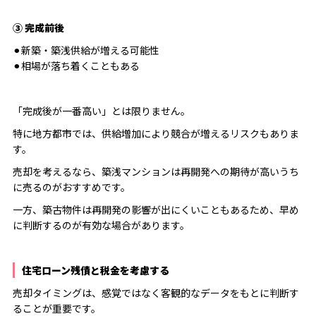
③ 完成前後
⚫︎新築・築浅供給が増える可能性
⚫︎相場が落ち着くこともある
「完成後が一番高い」とは限りません。
特に地方都市では、供給増加により競合が増えるリスクもありま
す。
売却を考えるなら、築浅マンションは再開発への期待が高いうち
に売るのがおすすめです。
一方、築古物件は再開発の影響が出にくいこともあるため、早め
に判断するのが有効な場合があります。
住宅ローン残債と税金を考慮する
売却タイミングは、感覚ではなく客観的なデータをもとに判断す
ることが重要です。