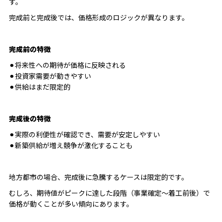
す。
完成前と完成後では、価格形成のロジックが異なります。
完成前の特徴
⚫︎将来性への期待が価格に反映される
⚫︎投資家需要が動きやすい
⚫︎供給はまだ限定的
完成後の特徴
⚫︎実際の利便性が確認でき、需要が安定しやすい
⚫︎新築供給が増え競争が激化することも
地方都市の場合、完成後に急騰するケースは限定的です。
むしろ、期待値がピークに達した段階（事業確定〜着工前後）で
価格が動くことが多い傾向にあります。