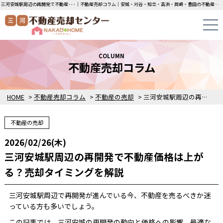
三河安城駅周辺の再開発で不動産･･･｜不動産売却コラム｜安城・刈谷・知立・高浜・岡崎・豊田の不動産売却・買取・査定なら三河不動産売却センターにお任せください！土地・中古一戸建ての即日無料査定・即金買取を行っています！
COLUMN
不動産売却コラム
HOME
>
不動産売却コラム
>
不動産の売却
>
三河安城駅周辺の再開発で不動産価格は上がる？売却タイミングを解説
不動産の売却
2026/02/26(木)
三河安城駅周辺の再開発で不動産価格は上が
る？売却タイミングを解説
三河安城駅周辺で再開発が進んでいる今、不動産を売るべきか迷
っている方も多いでしょう。
この記事では、三河安城の再開発の動向と価格への影響、最適な