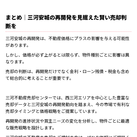
まとめ｜三河安城の再開発を見据えた賢い売却判
断を
三河安城の再開発は、不動産価格にプラスの影響を与える可能性
があります。
しかし、価格が必ず上がるとは限らず、物件種別ごとに影響は異
なります。
売却の判断は、再開発だけでなく金利・ローン残債・税金も含め
て総合的に考えることが重要です。
三河不動産売却センターでは、西三河エリアを中心とした豊富な
売却データと三河安城の再開発動向を踏まえ、今の市場で有利な
売却タイミングと価格戦略をご提案しています。
再開発の進捗状況や買主ニーズの変化を分析し、物件ごとに最適
な販売戦略を設計します。