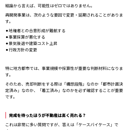
結論から言えば、可能性はゼロではありません。
再開発事業は、次のような要因で変更・延期されることがありま
す。
⚫︎地権者との合意形成が難航する
⚫︎事業採算が悪化する
⚫︎景気後退や建築コスト上昇
⚫︎行政方針の変更
特に地方都市では、事業規模や採算性が重要な判断材料になりま
す。
そのため、売却判断をする際は「構想段階」なのか「都市計画決
定済み」なのか、「着工済み」なのかを必ず確認することが重要
です。
完成を待ったほうが不動産は高く売れる？
これは非常に多い質問ですが、答えは「ケースバイケース」で