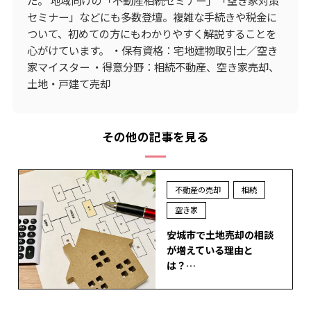
セミナー」などにも多数登壇。複雑な手続きや税金に
ついて、初めての方にもわかりやすく解説することを
心がけています。 ・保有資格：宅地建物取引士／空き
家マイスター ・得意分野：相続不動産、空き家売却、
土地・戸建て売却
その他の記事を見る
不動産の売却
相続
空き家
安城市で土地売却の相談
が増えている理由と
は？…