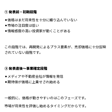
① 発表前・初期段階
⚫︎価格はまだ将来性を十分に織り込んでいない
⚫︎市場の注目度は低い
⚫︎情報感度の高い投資家が動くことがある
この段階では、再開発によるプラス要素が、売却価格に十分反映
されていない段階です。
② 発表直後〜事業確定段階
⚫︎メディアや不動産会社が情報を発信
⚫︎期待値が価格に上乗せされ始める
一般的に、価格が動きやすいのはこのフェーズです。
市場が将来性を評価し始めるタイミングだからです。