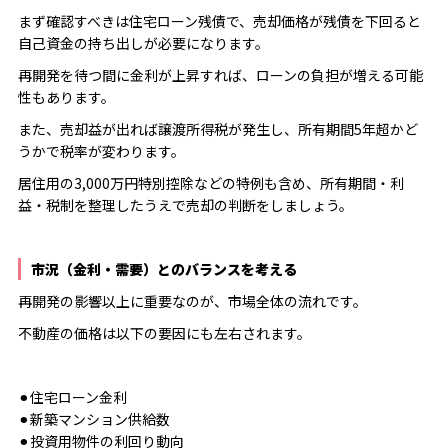
まず確認すべきは住宅ローン残債で、売却価格が残債を下回ると
自己資金の持ち出しが必要になります。
再開発を待つ間に金利が上昇すれば、ローンの負担が増える可能
性もあります。
また、売却益が出れば譲渡所得税が発生し、所有期間5年超かど
うかで税率が変わります。
居住用の3,000万円特別控除などの特例も含め、所有期間・利
益・税制を整理したうえで売却の判断をしましょう。
市況（金利・需要）とのバランスを考える
再開発の影響以上に重要なのが、市場全体の流れです。
不動産の価格は以下の要因にも左右されます。
⚫︎住宅ローン金利
⚫︎新築マンション供給数
⚫︎投資用物件の利回り動向