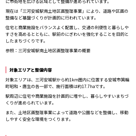
に市街地を広げる区域として整備が進められています。
現在は「三河安城駅南土地区画整理事業」により、道路や区画の
整備など基盤づくりが計画的に行われています。
住宅と商業施設をバランスよく配置し、交通の利便性と暮らしや
すさを高めるとともに、駅前のにぎわいを強化することを目的と
したまちづくりです。
参照：
三河安城駅南土地区画整理事業の概要
対象エリアと整備内容
対象エリアは、三河安城駅から約1km圏内に位置する安城市箕輪
町昭和・唐生の各一部で、施行面積は約17.7haです。
駅周辺に住宅や商業施設を計画的に増やし、暮らしやすいまちづ
くりが進められています。
また、土地区画整理事業によって道路や公園などを整備し、移動
しやすく安全な環境をつくります。