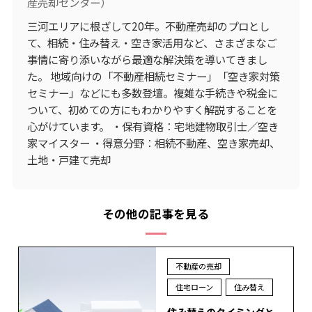
産売却センター）
三河エリアに根ざして20年。不動産売却のプロとし
て、相続・住み替え・空き家活用など、さまざまなご
事情に寄り添いながら最適な解決策を導いてきまし
た。 地域向けの「不動産相続セミナー」「空き家対策
セミナー」などにも多数登壇。複雑な手続きや税金に
ついて、初めての方にもわかりやすく解説することを
心がけています。 ・保有資格：宅地建物取引士／空き
家マイスター ・得意分野：相続不動産、空き家売却、
土地・戸建て売却
その他の記事を見る
不動産の売却
住宅ローン
住み替え
住み替えのタイミングと