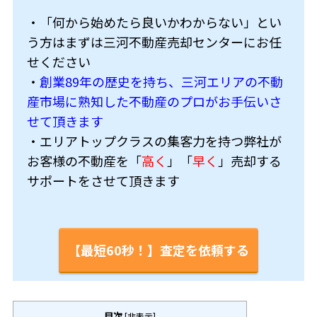
・「何から始めたら良いかわからない」とい
う方はまずは三河不動産売却センターにお任
せください
・
創業89年の歴史を持ち、三河エリアの不動
産市場に熟知した不動産のプロがお手伝いさ
せて頂きます
・エリアトップクラスの集客力を持つ弊社が
お客様の不動産を「
高く
」「
早く
」売却する
サポートをさせて頂きます
【最短60秒！】査定を依頼する
目次
[
非表示
]