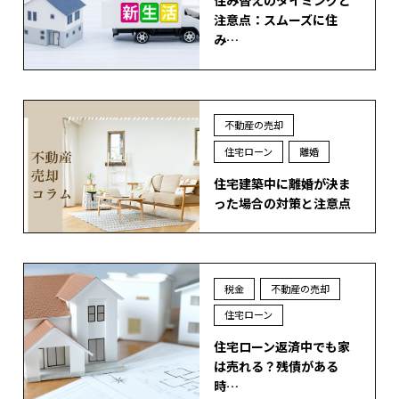
注意点：スムーズに住
み…
不動産の売却
住宅ローン
離婚
住宅建築中に離婚が決ま
った場合の対策と注意点
税金
不動産の売却
住宅ローン
住宅ローン返済中でも家
は売れる？残債がある
時…