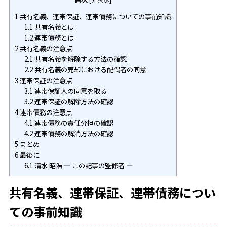
1
共有名義、連帯保証、連帯債務についての事前知識
1.1
共有名義とは
1.2
連帯債務とは
2
共有名義の注意点
2.1
共有名義を解除する方法の確認
2.2
共有名義の売却における配偶者の同意
3
連帯保証の注意点
3.1
連帯保証人の同意を取る
3.2
連帯保証の解除方法の確認
4
連帯債務の注意点
4.1
連帯債務の責任分担の確認
4.2
連帯債務の解消方法の確認
5
まとめ
6
最後に
6.1
清水 昭浩 ― この記事の監修者 ―
共有名義、連帯保証、連帯債務につい
ての事前知識