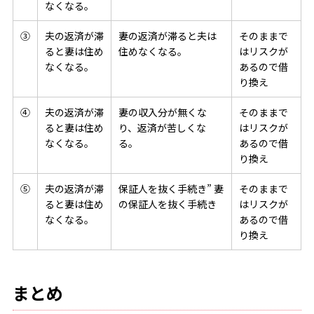
なくなる。
③
夫の返済が滞
妻の返済が滞ると夫は
そのままで
ると妻は住め
住めなくなる。
はリスクが
なくなる。
あるので借
り換え
④
夫の返済が滞
妻の収入分が無くな
そのままで
ると妻は住め
り、返済が苦しくな
はリスクが
なくなる。
る。
あるので借
り換え
⑤
夫の返済が滞
保証人を抜く手続き” 妻
そのままで
ると妻は住め
の保証人を抜く手続き
はリスクが
なくなる。
あるので借
り換え
まとめ