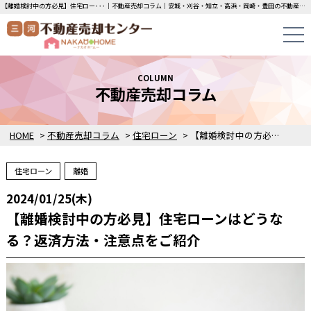
【離婚検討中の方必見】住宅ロー･･･｜不動産売却コラム｜安城・刈谷・知立・高浜・岡崎・豊田の不動産売却・買取・査定なら三河不動産売却センターにお任せください！土地・中古一戸建ての即日無料査定・即金買取を行っています！
COLUMN
不動産売却コラム
HOME
>
不動産売却コラム
>
住宅ローン
>
【離婚検討中の方必見】住宅ローンはどうなる？返済方法・注意点をご紹介
住宅ローン
離婚
2024/01/25(木)
【離婚検討中の方必見】住宅ローンはどうな
る？返済方法・注意点をご紹介