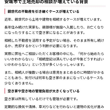
安城市で土地売却の相談が増えている背景
親世代の不動産を引き継ぐケースが増えている
近年、親世代から土地や建物を相続するケースが増えています。
長年住み続けた実家も、親御様が施設へ入居したり、お亡くなり
になったりすることで空き家になることがあります。
相続した不動産を活用する予定がない場合、そのまま所有し続け
るか、売却するかという判断が必要になります。
実際に弊社へご相談いただくお客様の中にも、「何から始めたら
いいかわからない」「相続登記は済んでいるが今後どうすればい
いかわからない」という方が多くいらっしゃいます。
また、相続人が複数いる場合は意見をまとめるのに時間がかかる
こともあり、気付けば何年も空き家のままになっているケースも
少なくありません。
空き家や空き地の管理負担が大きくなっている
空き家は所有しているだけでも管理が必要です。
定期的な換気や清掃、草刈りなどを行わないと建物の劣化が進み