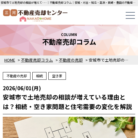
安城市で土地売却の相談が増えて･･･｜不動産売却コラム｜安城・刈谷・知立・高浜・岡崎・豊田の不動産売却・買取・査定なら三河不動産売却センターにお任せください！土地・中古一戸建ての即日無料査定・即金買取を行っています！
COLUMN
不動産売却コラム
HOME
>
不動産売却コラム
>
不動産の売却
>
安城市で土地売却の相談が増えている理由とは？相続・空き家問題と住宅需要の変化を解説
不動産の売却
相続
空き家
2026/06/01(月)
安城市で土地売却の相談が増えている理由と
は？相続・空き家問題と住宅需要の変化を解説