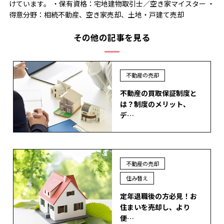
けています。 ・保有資格：宅地建物取引士／空き家マイスター ・
得意分野：相続不動産、空き家売却、土地・戸建て売却
その他の記事を見る
不動産の売却
不動産の買取保証制度と
は？制度のメリット、
デ…
不動産の売却
住み替え
定年退職後の方必見！お
住まいを売却し、より
便…