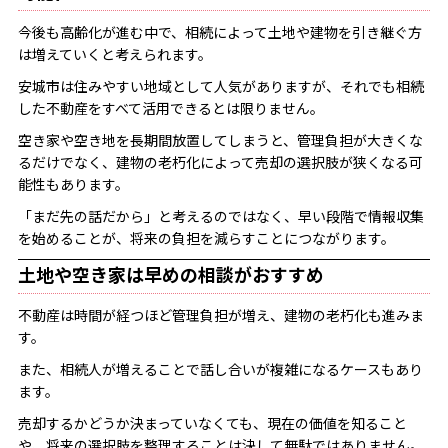
今後も高齢化が進む中で、相続によって土地や建物を引き継ぐ方
は増えていくと考えられます。
安城市は住みやすい地域として人気がありますが、それでも相続
した不動産をすべて活用できるとは限りません。
空き家や空き地を長期間放置してしまうと、管理負担が大きくな
るだけでなく、建物の老朽化によって売却の選択肢が狭くなる可
能性もあります。
「まだ先の話だから」と考えるのではなく、早い段階で情報収集
を始めることが、将来の負担を減らすことにつながります。
土地や空き家は早めの相談がおすすめ
不動産は時間が経つほど管理負担が増え、建物の老朽化も進みま
す。
また、相続人が増えることで話し合いが複雑になるケースもあり
ます。
売却するかどうか決まっていなくても、現在の価値を知ること
や、将来の選択肢を整理することは決して無駄ではありません。