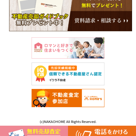
(c)NAKAOHOME All Rights Reserved.