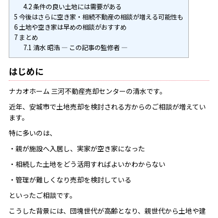
4.2
条件の良い土地には需要がある
5
今後はさらに空き家・相続不動産の相談が増える可能性も
6
土地や空き家は早めの相談がおすすめ
7
まとめ
7.1
清水 昭浩 ― この記事の監修者 ―
はじめに
ナカオホーム 三河不動産売却センターの清水です。
近年、安城市で土地売却を検討される方からのご相談が増えてい
ます。
特に多いのは、
・親が施設へ入居し、実家が空き家になった
・相続した土地をどう活用すればよいかわからない
・管理が難しくなり売却を検討している
といったご相談です。
こうした背景には、団塊世代が高齢となり、親世代から土地や建