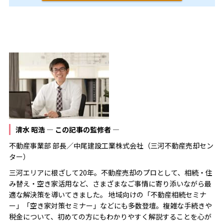
清水 昭浩 ― この記事の監修者 ―
不動産事業部 部長／中尾建設工業株式会社（三河不動産売却セン
ター）
三河エリアに根ざして20年。不動産売却のプロとして、相続・住
み替え・空き家活用など、さまざまなご事情に寄り添いながら最
適な解決策を導いてきました。 地域向けの「不動産相続セミナ
ー」「空き家対策セミナー」などにも多数登壇。複雑な手続きや
税金について、初めての方にもわかりやすく解説することを心が