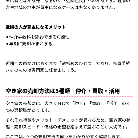
実は有力な相談先になるのが「近隣住民」への相談です。近隣の
方や地域の地主が買主になるケースは少なくありません。
近隣の人が買主になるメリット
⚫︎仲介手数料を節約できる可能性
⚫︎早期に売却がまとまる
近隣への声かけはあくまで「選択肢のひとつ」であり、売買手続
きそのものは専門家に任せましょう。
空き家の売却方法は3種類｜仲介・買取・活用
空き家の売却には、大きく分けて「仲介」「買取」「活用」の3
つの選択肢があります。
それぞれ特徴やメリット・デメリットが異なるため、空き家の状
態・売却スピード・価格の希望を踏まえて選ぶことが大切です。
ここでは、3つの売却方法の違いをわかりやすく解説します。