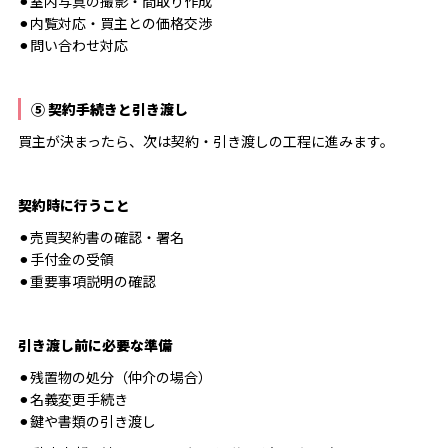
⚫︎室内写真の撮影・間取り作成
⚫︎内覧対応・買主との価格交渉
⚫︎問い合わせ対応
⑤ 契約手続きと引き渡し
買主が決まったら、次は契約・引き渡しの工程に進みます。
契約時に行うこと
⚫︎売買契約書の確認・署名
⚫︎手付金の受領
⚫︎重要事項説明の確認
引き渡し前に必要な準備
⚫︎残置物の処分（仲介の場合）
⚫︎名義変更手続き
⚫︎鍵や書類の引き渡し