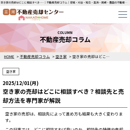
空き家の売却はどこに相談すべき･･･｜不動産売却コラム｜安城・刈谷・知立・高浜・岡崎・豊田の不動産売却・買取・査定なら三河不動産売却センターにお任せください！土地・中古一戸建ての即日無料査定・即金買取を行っています！
COLUMN
不動産売却コラム
HOME
>
不動産売却コラム
>
空き家
>
空き家の売却はどこに相談すべき？相談先と売却方法を専門家が解説
空き家
2025/12/01(月)
空き家の売却はどこに相談すべき？相談先と売
却方法を専門家が解説
空き家の売却は、相談先によって進め方も結果も大きく変わりま
す。
この記事では、どこに相談すれば良いのか、相談先の特徴や売却