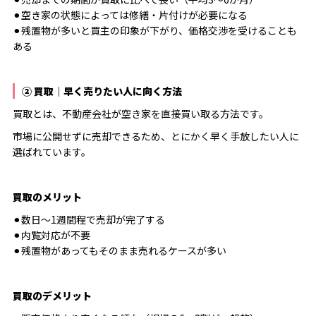
⚫︎空き家の状態によっては修繕・片付けが必要になる
⚫︎残置物が多いと買主の印象が下がり、価格交渉を受けることも
ある
② 買取｜早く売りたい人に向く方法
買取とは、不動産会社が空き家を直接買い取る方法です。
市場に公開せずに売却できるため、とにかく早く手放したい人に
選ばれています。
買取のメリット
⚫︎数日〜1週間程で売却が完了する
⚫︎内覧対応が不要
⚫︎残置物があってもそのまま売れるケースが多い
買取のデメリット