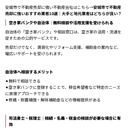
安城市で不動産売却に強い不動産会社はこちら→
安城市で不動産
売却に強いおすすめ業者
10
選｜大手と地元業者はどちらが良い？
空き家バンクや自治体｜無料相談や活用支援を受けられる
自治体の「空き家バンク」や相談窓口は、空き家の活用・流通を
促すための公的サービスです。
売却だけでなく、賃貸化やリフォーム支援、補助金の案内など、
幅広いサポートを受けられます。
自治体へ相談するメリット
⚫︎無料で相談できる
⚫︎空き家バンクに登録することで、移住希望者など特定のニーズ
に直接アプローチできる
⚫︎修繕・耐震補強・解体補助金などの情報提供がある
司法書士・税理士｜相続・名義・税金の相談が必要な場合に有
効