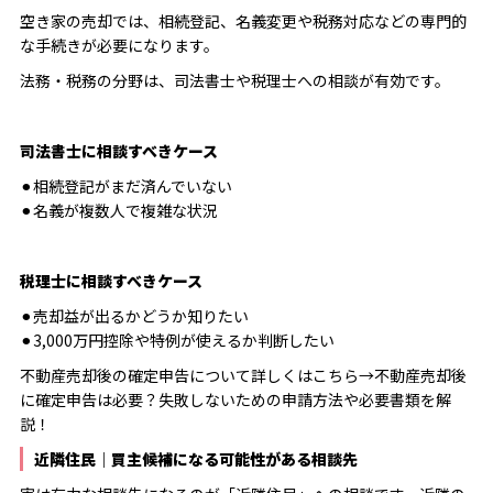
空き家の売却では、相続登記、名義変更や税務対応などの専門的
な手続きが必要になります。
法務・税務の分野は、司法書士や税理士への相談が有効です。
司法書士に相談すべきケース
⚫︎相続登記がまだ済んでいない
⚫︎名義が複数人で複雑な状況
税理士に相談すべきケース
⚫︎売却益が出るかどうか知りたい
⚫︎3,000万円控除や特例が使えるか判断したい
不動産売却後の確定申告について詳しくはこちら→
不動産売却後
に確定申告は必要？失敗しないための申請方法や必要書類を解
説！
近隣住民｜買主候補になる可能性がある相談先