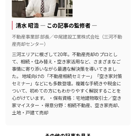
清水 昭浩 ― この記事の監修者 ―
不動産事業部 部長／中尾建設工業株式会社（三河不動
産売却センター）
三河エリアに根ざして20年。不動産売却のプロとし
て、相続・住み替え・空き家活用など、さまざまなご
事情に寄り添いながら最適な解決策を導いてきまし
た。 地域向けの「不動産相続セミナー」「空き家対策
セミナー」などにも多数登壇。複雑な手続きや税金に
ついて、初めての方にもわかりやすく解説することを
心がけています。 ・保有資格：宅地建物取引士／空き
家マイスター ・得意分野：相続不動産、空き家売却、
土地・戸建て売却
その他の記事を見る