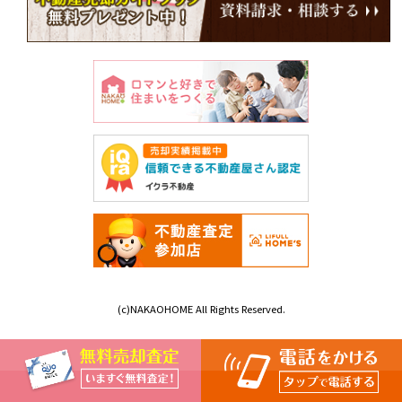
(c)NAKAOHOME All Rights Reserved.