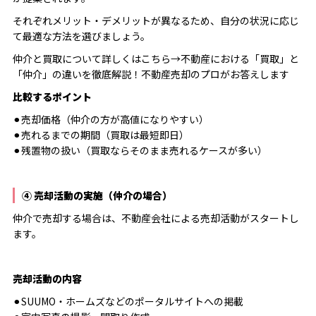
それぞれメリット・デメリットが異なるため、自分の状況に応じ
て最適な方法を選びましょう。
仲介と買取について詳しくはこちら→
不動産における「買取」と
「仲介」の違いを徹底解説！不動産売却のプロがお答えします
比較するポイント
⚫︎売却価格（仲介の方が高値になりやすい）
⚫︎売れるまでの期間（買取は最短即日）
⚫︎残置物の扱い（買取ならそのまま売れるケースが多い）
④ 売却活動の実施（仲介の場合）
仲介で売却する場合は、不動産会社による売却活動がスタートし
ます。
売却活動の内容
⚫︎SUUMO・ホームズなどのポータルサイトへの掲載