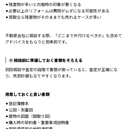
⚫︎残置物が多いと内覧時の印象が悪くなる
⚫︎必要以上のリフォームは費用がムダになる可能性がある
⚫︎買取なら残置物がそのままでも売れるケースが多い
不動産会社に相談する際、「どこまで片付けるべきか」も含めて
アドバイスをもらうと効率的です。
④ 相談前に準備しておく書類をそろえる
初回相談や査定の段階で書類が揃っていると、査定が正確にな
り、売却計画も立てやすくなります。
用意しておくと良い書類
⚫︎登記簿謄本
⚫︎公図・測量図
⚫︎建物の図面（間取り図）
⚫︎購入時の契約書・重要事項説明書
⚫︎固定資産税の納税通知書