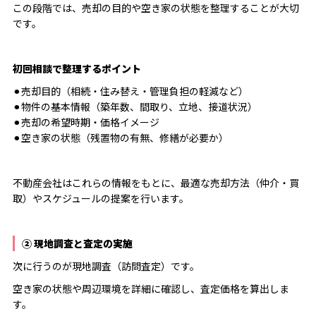
この段階では、売却の目的や空き家の状態を整理することが大切
です。
初回相談で整理するポイント
⚫︎売却目的（相続・住み替え・管理負担の軽減など）
⚫︎物件の基本情報（築年数、間取り、立地、接道状況）
⚫︎売却の希望時期・価格イメージ
⚫︎空き家の状態（残置物の有無、修繕が必要か）
不動産会社はこれらの情報をもとに、最適な売却方法（仲介・買
取）やスケジュールの提案を行います。
② 現地調査と査定の実施
次に行うのが現地調査（訪問査定）です。
空き家の状態や周辺環境を詳細に確認し、査定価格を算出しま
す。