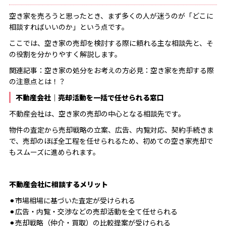
空き家を売ろうと思ったとき、まず多くの人が迷うのが「どこに
相談すればいいのか」という点です。
ここでは、空き家の売却を検討する際に頼れる主な相談先と、そ
の役割を分かりやすく解説します。
関連記事：
空き家の処分をお考えの方必見：空き家を売却する際
の注意点とは！？
不動産会社｜売却活動を一括で任せられる窓口
不動産会社は、空き家の売却の中心となる相談先です。
物件の査定から売却戦略の立案、広告、内覧対応、契約手続きま
で、売却のほぼ全工程を任せられるため、初めての空き家売却で
もスムーズに進められます。
不動産会社に相談するメリット
⚫︎市場相場に基づいた査定が受けられる
⚫︎広告・内覧・交渉などの売却活動を全て任せられる
⚫︎売却戦略（仲介・買取）の比較提案が受けられる