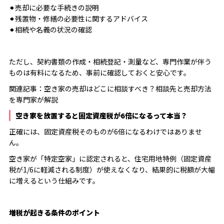
⚫︎売却に必要な手続きの説明
⚫︎残置物・修繕の必要性に関するアドバイス
⚫︎相続や名義の状況の確認
ただし、契約書類の作成・相続登記・測量など、専門作業が伴う
ものは有料になるため、事前に確認しておくと安心です。
関連記事：
空き家の売却はどこに相談すべき？相談先と売却方法
を専門家が解説
空き家を放置すると固定資産税が6倍になるって本当？
正確には、固定資産税そのものが6倍になるわけではありませ
ん。
空き家が「特定空家」に認定されると、住宅用地特例（固定資産
税が1/6に軽減される制度）が使えなくなり、結果的に税額が大幅
に増えるという仕組みです。
増税が起きる条件のポイント