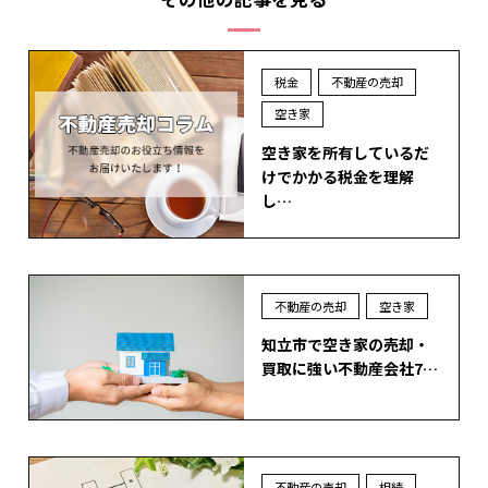
税金
不動産の売却
空き家
空き家を所有しているだ
けでかかる税金を理解
し…
不動産の売却
空き家
知立市で空き家の売却・
買取に強い不動産会社7…
不動産の売却
相続