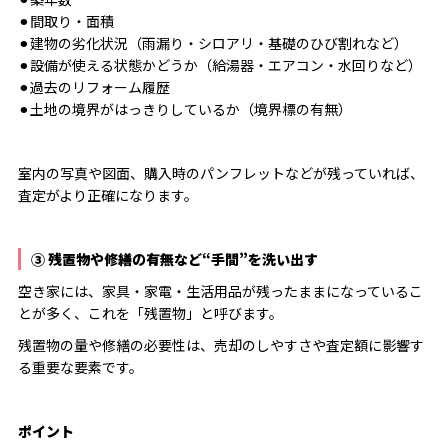
⚫︎間取り・面積
⚫︎建物の劣化状況（雨漏り・シロアリ・基礎のひび割れなど）
⚫︎設備が使える状態かどうか（給湯器・エアコン・水回りなど）
⚫︎過去のリフォーム履歴
⚫︎土地の境界がはっきりしているか（境界標の有無）
室内の写真や図面、購入時のパンフレットなどが残っていれば、
査定がより正確になります。
③ 残置物や修繕の有無など“手間”を洗い出す
空き家には、家具・家電・生活用品が残ったままになっているこ
とが多く、これを「残置物」と呼びます。
残置物の量や修繕の必要性は、売却のしやすさや査定額に影響す
る重要な要素です。
ポイント