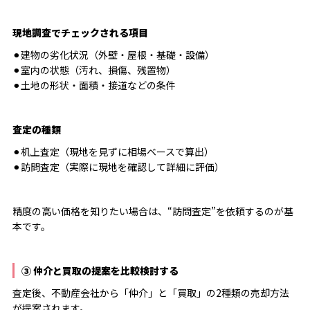
現地調査でチェックされる項目
⚫︎建物の劣化状況（外壁・屋根・基礎・設備）
⚫︎室内の状態（汚れ、損傷、残置物）
⚫︎土地の形状・面積・接道などの条件
査定の種類
⚫︎机上査定（現地を見ずに相場ベースで算出）
⚫︎訪問査定（実際に現地を確認して詳細に評価）
精度の高い価格を知りたい場合は、“訪問査定”を依頼するのが基
本です。
③ 仲介と買取の提案を比較検討する
査定後、不動産会社から「仲介」と「買取」の2種類の売却方法
が提案されます。