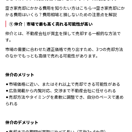
空き家売却にかかる費用を知りたい方はこちら→
空き家売却にか
かる費用はいくら？費用相場と損しないための注意点を解説
① 仲介｜市場で最も高く売れる可能性が高い
仲介とは、不動産会社が買主を探して売却する一般的な方法で
す。
市場の需要に合わせた適正価格で売り出すため、3つの売却方法
のなかでもっとも高値で売れる可能性があります。
仲介のメリット
⚫︎市場価格に近い、またはそれ以上で売却できる可能性がある
⚫︎広告掲載から内覧対応、交渉まで不動産会社に任せられる
⚫︎売却方法やタイミングを柔軟に調整でき、自分のペースで進め
られる
仲介のデメリット
⚫︎売却までの期間が買取に比べて長い（平均3〜6か月）