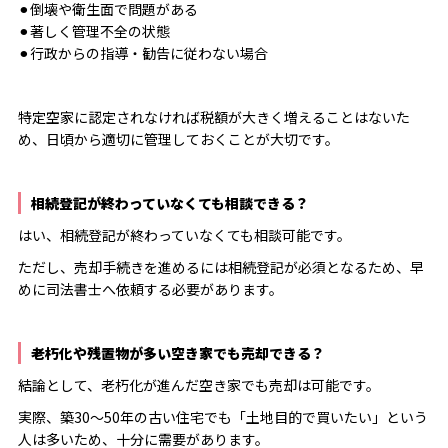
⚫︎倒壊や衛生面で問題がある
⚫︎著しく管理不全の状態
⚫︎行政からの指導・勧告に従わない場合
特定空家に認定されなければ税額が大きく増えることはないた
め、日頃から適切に管理しておくことが大切です。
相続登記が終わっていなくても相談できる？
はい、相続登記が終わっていなくても相談可能です。
ただし、売却手続きを進めるには相続登記が必須となるため、早
めに司法書士へ依頼する必要があります。
老朽化や残置物が多い空き家でも売却できる？
結論として、老朽化が進んだ空き家でも売却は可能です。
実際、築30〜50年の古い住宅でも「土地目的で買いたい」という
人は多いため、十分に需要があります。