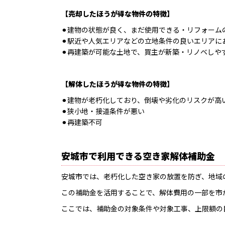
【売却したほうが得な物件の特徴】
⚫︎建物の状態が良く、まだ使用できる・リフォーム
⚫︎駅近や人気エリアなどの立地条件の良いエリアに
⚫︎再建築が可能な土地で、買主が新築・リノベしや
【解体したほうが得な物件の特徴】
⚫︎建物が老朽化しており、倒壊や劣化のリスクが高
⚫︎狭小地・接道条件が悪い
⚫︎再建築不可
安城市で利用できる空き家解体補助金
安城市では、老朽化した空き家の放置を防ぎ、地域
この補助金を活用することで、解体費用の一部を市
ここでは、補助金の対象条件や対象工事、上限額の