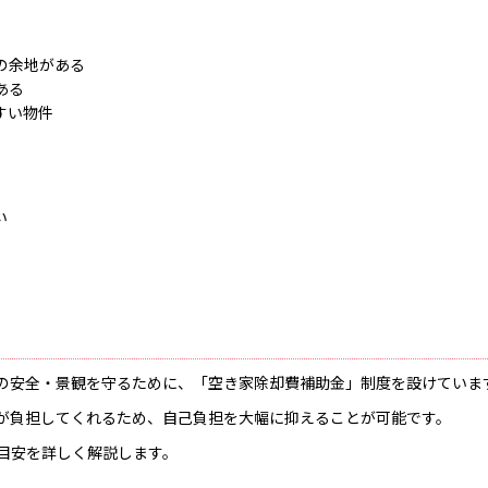
の余地がある
ある
すい物件
い
の安全・景観を守るために、「空き家除却費補助金」制度を設けていま
が負担してくれるため、自己負担を大幅に抑えることが可能です。
目安を詳しく解説します。