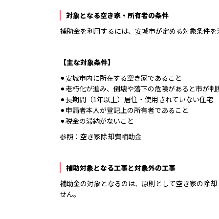
対象となる空き家・所有者の条件
補助金を利用するには、安城市が定める対象条件を
【主な対象条件】
⚫︎安城市内に所在する空き家であること
⚫︎老朽化が進み、倒壊や落下の危険があると市が判
⚫︎長期間（1年以上）居住・使用されていない住宅
⚫︎申請者本人が登記上の所有者であること
⚫︎税金の滞納がないこと
参照：
空き家除却費補助金
補助対象となる工事と対象外の工事
補助金の対象となるのは、原則として空き家の除却
せん。