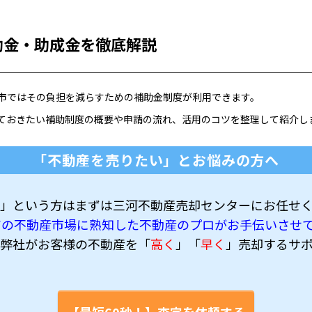
助金・助成金を徹底解説
市ではその負担を減らすための補助金制度が利用できます。
ておきたい補助制度の概要や申請の流れ、活用のコツを整理して紹介し
「不動産を売りたい」とお悩みの方へ
」という方はまずは三河不動産売却センターにお任せ
アの不動産市場に熟知した不動産のプロがお手伝いさせ
弊社がお客様の不動産を「
高く
」「
早く
」売却するサ
【最短60秒！】査定を依頼する