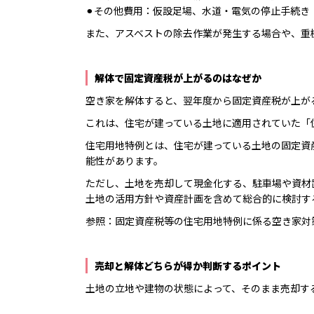
⚫︎その他費用：仮設足場、水道・電気の停止手続き
また、アスベストの除去作業が発生する場合や、重
解体で固定資産税が上がるのはなぜか
空き家を解体すると、翌年度から固定資産税が上が
これは、住宅が建っている土地に適用されていた「
住宅用地特例とは、住宅が建っている土地の固定資
能性があります。
ただし、土地を売却して現金化する、駐車場や資材
土地の活用方針や資産計画を含めて総合的に検討す
参照：
固定資産税等の住宅用地特例に係る空き家対
売却と解体どちらが得か判断するポイント
土地の立地や建物の状態によって、そのまま売却す