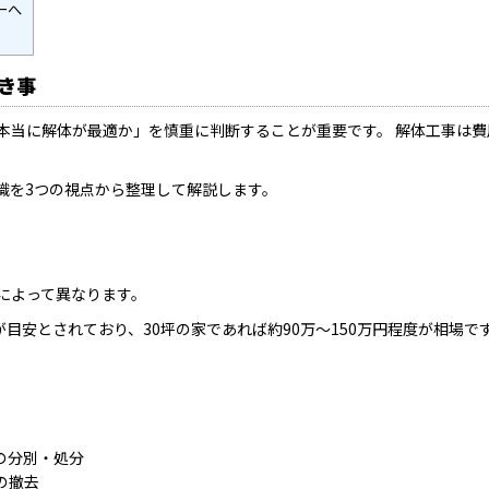
ーへ
き事
本当に解体が最適か」を慎重に判断することが重要です。 解体工事は
識を3つの視点から整理して解説します。
によって異なります。
目安とされており、30坪の家であれば約90万〜150万円程度が相場で
の分別・処分
の撤去