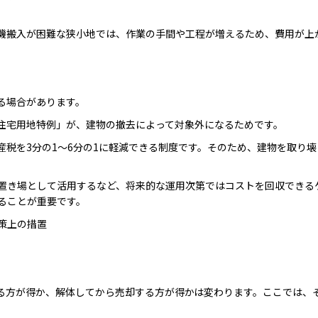
機搬入が困難な狭小地では、作業の手間や工程が増えるため、費用が上
る場合があります。
住宅用地特例」が、建物の撤去によって対象外になるためです。
産税を3分の1〜6分の1に軽減できる制度です。そのため、建物を取り
置き場として活用するなど、将来的な運用次第ではコストを回収できる
ることが重要です。
策上の措置
る方が得か、解体してから売却する方が得かは変わります。ここでは、