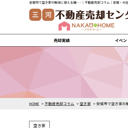
売却実績
イベン
安城市の売却実績
刈谷市の売却実績
知立市の売却実績
高浜市の売却実績
岡崎市の売却実績
HOME
>
不動産売却コラム
>
空き家
>
安城市で空き家の
空き家