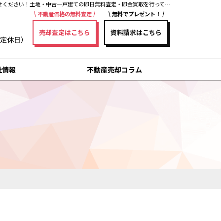
安城市で空き家の解体に使える補･･･｜不動産売却コラム｜安城・刈谷・知立・高浜・岡崎・豊田の不動産売却・買取・査定なら三河不動産売却センターにお任せください！土地・中古一戸建ての即日無料査定・即金買取を行っています！
不動産価格の無料査定
無料でプレゼント！
売却査定はこちら
資料請求はこちら
曜日定休日）
社情報
不動産売却コラム