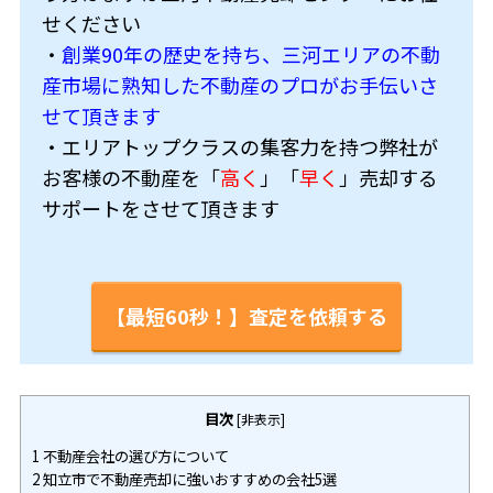
せください
・
創業90年の歴史を持ち、三河エリアの不動
産市場に熟知した不動産のプロがお手伝いさ
せて頂きます
・エリアトップクラスの集客力を持つ弊社が
お客様の不動産を「
高く
」「
早く
」売却する
サポートをさせて頂きます
【最短60秒！】査定を依頼する
目次
[
非表示
]
1
不動産会社の選び方について
2
知立市で不動産売却に強いおすすめの会社5選