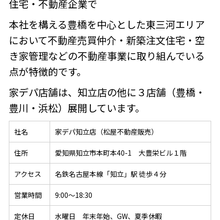
住宅・不動産企業で
本社を構える豊橋を中心とした東三河エリア
において不動産売買仲介・新築注文住宅・空
き家管理などの不動産事業に取り組んでいる
点が特徴的です。
家デパ店舗は、知立店の他に３店舗（豊橋・
豊川・浜松）展開しています。
社名
家デパ知立店（松屋不動産販売）
住所
愛知県知立市本町本40-1 大豊栄ビル１階
アクセス
名鉄名古屋本線「知立」駅 徒歩４分
営業時間
9:00～18:30
定休日
水曜日 年末年始、GW、夏季休暇