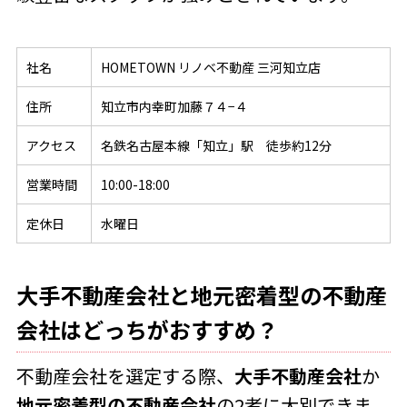
社名
HOMETOWN リノベ不動産 三河知立店
住所
知立市内幸町加藤７４−４
アクセス
名鉄名古屋本線「知立」駅 徒歩約12分
営業時間
10:00-18:00
定休日
水曜日
大手不動産会社と地元密着型の不動産
会社はどっちがおすすめ？
不動産会社を選定する際、
大手不動産会社
か
地元密着型の不動産会社
の2者に大別できま