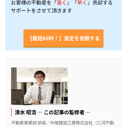
お客様の不動産を「
高く
」「
早く
」売却する
サポートをさせて頂きます
【最短60秒！】査定を依頼する
清水 昭浩 ― この記事の監修者 ―
不動産事業部 部長／中尾建設工業株式会社（三河不動