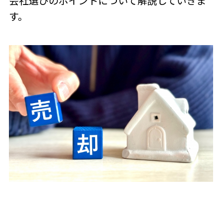
会社選びのポイントについて解説していきま
す。