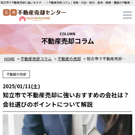
知立市で不動産売却に強いおすす･･･｜不動産売却コラム｜安城・刈谷・知立・高浜・岡崎・豊田の不動産売却・買取・査定なら三河不動産売却センターにお任せください！土地・中古一戸建ての即日無料査定・即金買取を行っています！
COLUMN
不動産売却コラム
HOME
>
不動産売却コラム
>
不動産の売却
>
知立市で不動産売却に強いおすすめの会社は？会社選びのポイントについて解説
不動産の売却
2025/01/11(土)
知立市で不動産売却に強いおすすめの会社は？
会社選びのポイントについて解説