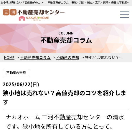
狭小地は売れない？高値売却のコ･･･｜不動産売却コラム｜安城・刈谷・知立・高浜・岡崎・豊田の不動産売却・買取・査定なら三河不動産売却センターにお任せください！土地・中古一戸建ての即日無料査定・即金買取を行っています！
COLUMN
不動産売却コラム
HOME
>
不動産売却コラム
>
不動産の売却
>
狭小地は売れない？高値売却のコツを紹介します
不動産の売却
2025/06/22(日)
狭小地は売れない？高値売却のコツを紹介しま
す
ナカオホーム 三河不動産売却センターの清水
です。狭小地を所有している方にとって、