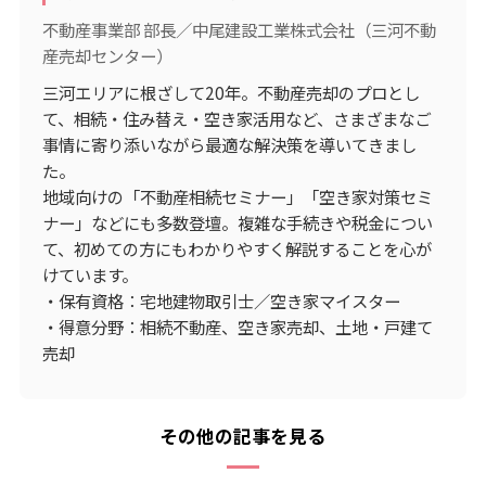
不動産事業部 部長／中尾建設工業株式会社（三河不動
産売却センター）
三河エリアに根ざして20年。不動産売却のプロとし
て、相続・住み替え・空き家活用など、さまざまなご
事情に寄り添いながら最適な解決策を導いてきまし
た。
地域向けの「不動産相続セミナー」「空き家対策セミ
ナー」などにも多数登壇。複雑な手続きや税金につい
て、初めての方にもわかりやすく解説することを心が
けています。
・保有資格：宅地建物取引士／空き家マイスター
・得意分野：相続不動産、空き家売却、土地・戸建て
売却
その他の記事を見る