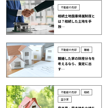
不動産の売却
相続土地国庫帰属制度と
は？相続した土地を手
放…
不動産の売却
離婚
離婚した家の財産分与を
考えるなら、査定に出
す…
不動産の売却
相続
空き家
空き家・空き地をお持ち