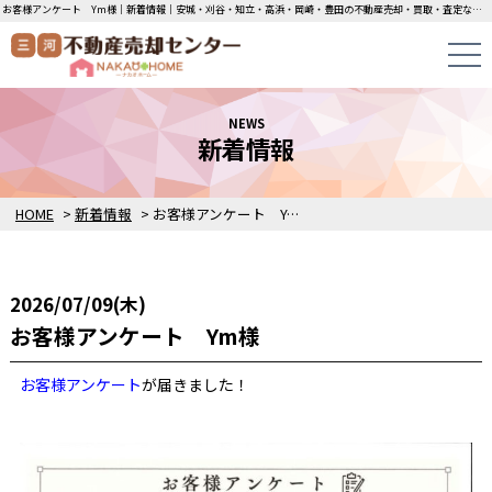
お客様アンケート Ym様｜新着情報｜安城・刈谷・知立・高浜・岡崎・豊田の不動産売却・買取・査定なら三河不動産売却センターにお任せください！土地・中古一戸建ての即日無料査定・即金買取を行っています！
NEWS
新着情報
HOME
>
新着情報
>
お客様アンケート Ym様
2026/07/09(木)
お客様アンケート Ym様
お客様アンケート
が届きました！