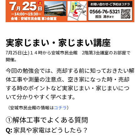
実家じまい・家じまい講座
7月25日(土)１４時から安城市民会館 2階第3会議室のお部屋で
開催。
今回の勉強会では、売却する前に知っておきたい解
体工事や測量の注意点、空き家になった時・売却
する時のポイントなど実家じまい・家じまいにつ
いて分かりやすく学べます。
（安城市民会館の情報は
コチラ
）
①解体工事でよくある質問
Q:
家具や家電はどうしたら？