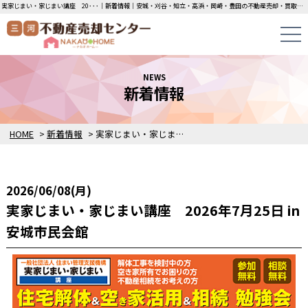
実家じまい・家じまい講座 20･･･｜新着情報｜安城・刈谷・知立・高浜・岡崎・豊田の不動産売却・買取・査定なら三河不動産売却センターにお任せください！土地・中古一戸建ての即日無料査定・即金買取を行っています！
NEWS
新着情報
HOME
>
新着情報
>
実家じまい・家じまい講座 2026年7月25日 in安城市民会館
2026/06/08(月)
実家じまい・家じまい講座 2026年7月25日 in
安城市民会館