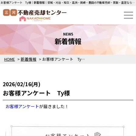
お客様アンケート Ty様｜新着情報｜安城・刈谷・知立・高浜・岡崎・豊田の不動産売却・買取・査定なら三河不動産売却センターにお任せください！土地・中古一戸建ての即日無料査定・即金買取を行っています！
NEWS
新着情報
HOME
>
新着情報
>
お客様アンケート Ty様
2026/02/16(月)
お客様アンケート Ty様
お客様アンケート
が届きました！