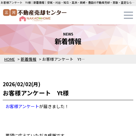
お客様アンケート Yt様｜新着情報｜安城・刈谷・知立・高浜・岡崎・豊田の不動産売却・買取・査定なら三河不動産売却センターにお任せください！土地・中古一戸建ての即日無料査定・即金買取を行っています！
NEWS
新着情報
HOME
>
新着情報
>
お客様アンケート Yt様
2026/02/02(月)
お客様アンケート Yt様
お客様アンケート
が届きました！
要望に応えていただき感謝です。