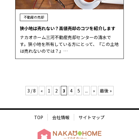
不動産の売却
狭小地は売れない？高値売却のコツを紹介します
ナカオホーム三河不動産売却センターの清水で
す。狭小地を所有している方にとって、『この土地
は売れないのでは？』…
3 / 8
«
1
2
3
4
5
...
»
最後 »
TOP
会社情報
サイトマップ