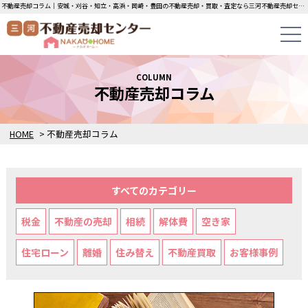
不動産売却コラム｜安城・刈谷・知立・高浜・岡崎・豊田の不動産売却・買取・査定なら三河不動産売却センターにお任せください！土地・中古一戸建ての即日無料査定・即金買取を行っています！
COLUMN
不動産売却コラム
HOME
>
不動産売却コラム
すべてのカテゴリー
税金
不動産の売却
相続
解体費
空き家
住宅ローン
離婚
住み替え
不動産買取
お客様事例