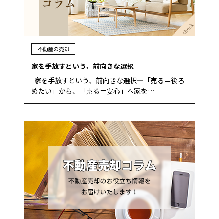
不動産の売却
家を手放すという、前向きな選択
家を手放すという、前向きな選択—「売る＝後ろ
めたい」から、「売る＝安心」へ家を…