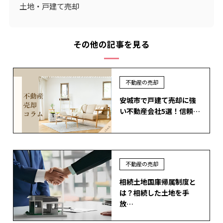
土地・戸建て売却
その他の記事を見る
不動産の売却
安城市で戸建て売却に強
い不動産会社5選！信頼…
不動産の売却
相続土地国庫帰属制度と
は？相続した土地を手
放…