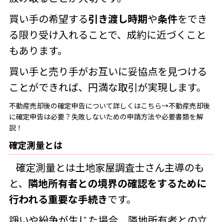
買い手の希望する
引き渡し時期
や
条件
をでき
る限り受け入れることで、成約に近づくこと
もあります。
買い手と売り手がお互いに妥協点を見つける
ことができれば、円満な取引が実現します。
不動産売却後の確定申告について詳しくはこちら→
不動産売却後
に確定申告は必要？失敗しないための申請方法や必要書類を解
説！
確定測量とは
確定測量とは土地家屋調査士さん主導のも
と、
隣地所有者との境界の確認をするために
行われる重要な手続き
です。
諍いや紛争が生じた場合、隣地所有者との立