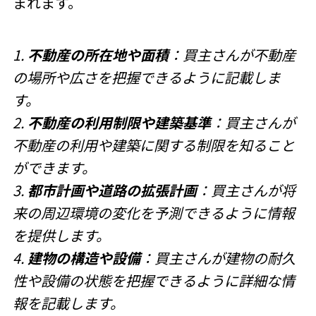
まれます。
1.
不動産の所在地や面積
：買主さんが不動産
の場所や広さを把握できるように記載しま
す。
2.
不動産の利用制限や建築基準
：買主さんが
不動産の利用や建築に関する制限を知ること
ができます。
3.
都市計画や道路の拡張計画
：買主さんが将
来の周辺環境の変化を予測できるように情報
を提供します。
4.
建物の構造や設備
：買主さんが建物の耐久
性や設備の状態を把握できるように詳細な情
報を記載します。