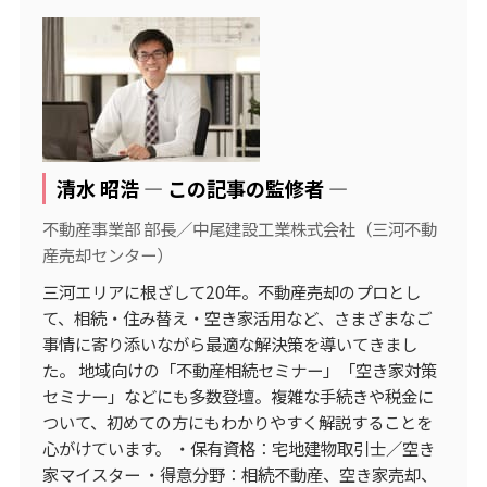
清水 昭浩 ― この記事の監修者 ―
不動産事業部 部長／中尾建設工業株式会社（三河不動
産売却センター）
三河エリアに根ざして20年。不動産売却のプロとし
て、相続・住み替え・空き家活用など、さまざまなご
事情に寄り添いながら最適な解決策を導いてきまし
た。 地域向けの「不動産相続セミナー」「空き家対策
セミナー」などにも多数登壇。複雑な手続きや税金に
ついて、初めての方にもわかりやすく解説することを
心がけています。 ・保有資格：宅地建物取引士／空き
家マイスター ・得意分野：相続不動産、空き家売却、