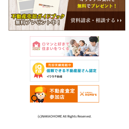
(c)NAKAOHOME All Rights Reserved.