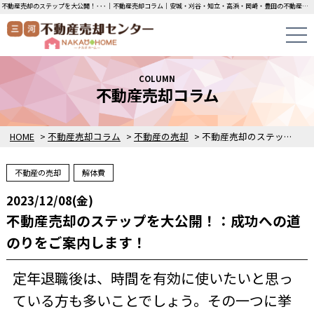
不動産売却のステップを大公開！･･･｜不動産売却コラム｜安城・刈谷・知立・高浜・岡崎・豊田の不動産売却・買取・査定なら三河不動産売却センターにお任せください！土地・中古一戸建ての即日無料査定・即金買取を行っています！
COLUMN
不動産売却コラム
HOME
>
不動産売却コラム
>
不動産の売却
>
不動産売却のステップを大公開！：成功への道のりをご案内します！
不動産の売却
解体費
2023/12/08(金)
不動産売却のステップを大公開！：成功への道
のりをご案内します！
定年退職後は、時間を有効に使いたいと思っ
ている方も多いことでしょう。その一つに挙