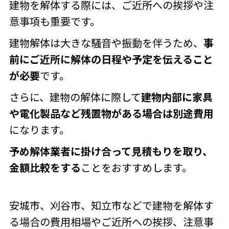
建物を解体する際には、ご近所への挨拶や注
意事項も重要です。
建物解体は大きな騒音や振動を伴うため、
事
前にご近所に解体の日程や予定を伝えること
が必要
です。
さらに、建物の解体に際して
建物内部に家具
や電化製品など残置物がある場合は別途費用
になります。
予め解体業者に掛け合って見積もりを取り、
金額比較をする
ことをおすすめします。
安城市、刈谷市、知立市などで建物を解体す
る場合の費用相場やご近所への挨拶、注意事