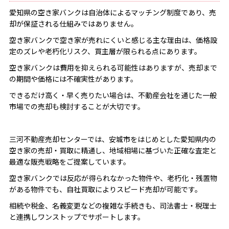
愛知県の空き家バンクは自治体によるマッチング制度であり、売
却が保証される仕組みではありません。
空き家バンクで空き家が売れにくいと感じる主な理由は、価格設
定のズレや老朽化リスク、買主層が限られる点にあります。
空き家バンクは費用を抑えられる可能性はありますが、売却まで
の期間や価格には不確実性があります。
できるだけ高く・早く売りたい場合は、不動産会社を通じた一般
市場での売却も検討することが大切です。
三河不動産売却センターでは、安城市をはじめとした愛知県内の
空き家の売却・買取に精通し、地域相場に基づいた正確な査定と
最適な販売戦略をご提案しています。
空き家バンクでは反応が得られなかった物件や、老朽化・残置物
がある物件でも、自社買取によりスピード売却が可能です。
相続や税金、名義変更などの複雑な手続きも、司法書士・税理士
と連携しワンストップでサポートします。