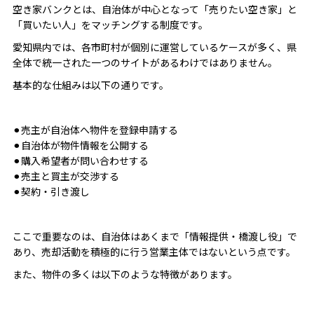
空き家バンクとは、自治体が中心となって「売りたい空き家」と
「買いたい人」をマッチングする制度です。
愛知県内では、各市町村が個別に運営しているケースが多く、県
全体で統一された一つのサイトがあるわけではありません。
基本的な仕組みは以下の通りです。
⚫︎売主が自治体へ物件を登録申請する
⚫︎自治体が物件情報を公開する
⚫︎購入希望者が問い合わせする
⚫︎売主と買主が交渉する
⚫︎契約・引き渡し
ここで重要なのは、自治体はあくまで「情報提供・橋渡し役」で
あり、売却活動を積極的に行う営業主体ではないという点です。
また、物件の多くは以下のような特徴があります。