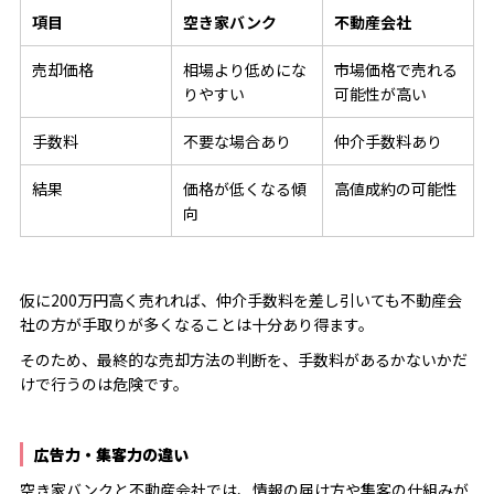
項目
空き家バンク
不動産会社
売却価格
相場より低めにな
市場価格で売れる
りやすい
可能性が高い
手数料
不要な場合あり
仲介手数料あり
結果
価格が低くなる傾
高値成約の可能性
向
仮に200万円高く売れれば、仲介手数料を差し引いても不動産会
社の方が手取りが多くなることは十分あり得ます。
そのため、最終的な売却方法の判断を、手数料があるかないかだ
けで行うのは危険です。
広告力・集客力の違い
空き家バンクと不動産会社では、情報の届け方や集客の仕組みが