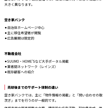
大きく異なります。
空き家バンク
⚫︎自治体ホームページ中心
⚫︎主に移住希望者が閲覧
⚫︎広告展開は限定的
不動産会社
⚫︎SUUMO・HOME’Sなど大手ポータル掲載
⚫︎業者間ネットワーク（レインズ）
⚫︎既存顧客への紹介
売却後までのサポート体制の違い
空き家バンクでは、主に「物件情報の掲載」と「問い合わせの取
次ぎ」までを行うのが一般的です。
価格査定や販売戦略の立案、積極的な広告活動、契約書作成、価