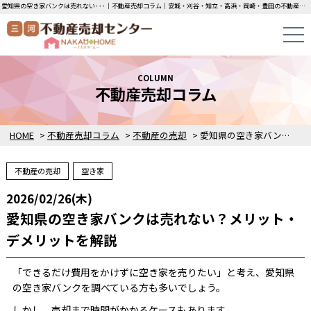
愛知県の空き家バンクは売れない･･･｜不動産売却コラム｜安城・刈谷・知立・高浜・岡崎・豊田の不動産売却・買取・査定なら三河不動産売却センターにお任せください！土地・中古一戸建ての即日無料査定・即金買取を行っています！
COLUMN
不動産売却コラム
HOME
>
不動産売却コラム
>
不動産の売却
>
愛知県の空き家バンクは売れない？メリット・デメリットを解説
不動産の売却
空き家
2026/02/26(木)
愛知県の空き家バンクは売れない？メリット・
デメリットを解説
「できるだけ費用をかけずに空き家を売りたい」と考え、愛知県
の空き家バンクを調べている方も多いでしょう。
しかし、売却まで時間がかかるケースもあります。