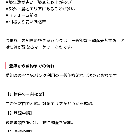
⚫︎築年数が古い（築30年以上が多い）
⚫︎郊外・農地エリアにあることが多い
⚫︎リフォーム前提
⚫︎相場より安い価格帯
つまり、愛知県の空き家バンクは「一般的な不動産売却市場」と
は性質が異なるマーケットなのです。
登録から成約までの流れ
愛知県の空き家バンク利用の一般的な流れは次のとおりです。
【1. 物件の事前相談】
自治体窓口で相談。対象エリアかどうかを確認。
【2. 登録申請】
必要書類を提出し、物件調査を実施。
【3. 情報公開】