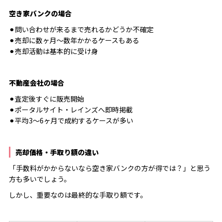
空き家バンクの場合
⚫︎問い合わせが来るまで売れるかどうか不確定
⚫︎売却に数ヶ月〜数年かかるケースもある
⚫︎売却活動は基本的に受け身
不動産会社の場合
⚫︎査定後すぐに販売開始
⚫︎ポータルサイト・レインズへ即時掲載
⚫︎平均3〜6ヶ月で成約するケースが多い
売却価格・手取り額の違い
「手数料がかからないなら空き家バンクの方が得では？」と思う
方も多いでしょう。
しかし、重要なのは最終的な手取り額です。