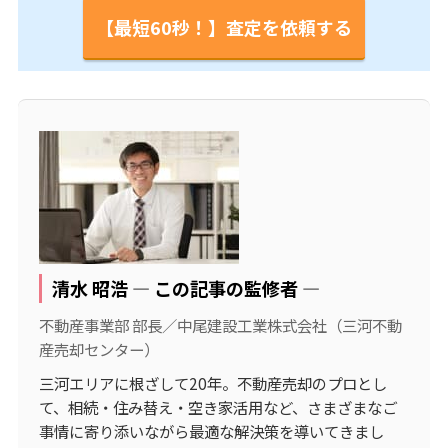
【最短60秒！】査定を依頼する
清水 昭浩 ― この記事の監修者 ―
不動産事業部 部長／中尾建設工業株式会社（三河不動
産売却センター）
三河エリアに根ざして20年。不動産売却のプロとし
て、相続・住み替え・空き家活用など、さまざまなご
事情に寄り添いながら最適な解決策を導いてきまし