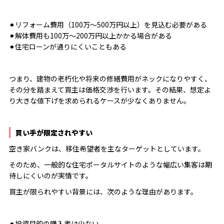
⚫︎リフォーム費用（100万〜500万円以上）を見込む必要がある
⚫︎解体費用も100万〜200万円以上かかる場合がある
⚫︎住宅ローンが通りにくいこともある
つまり、建物の老朽化や将来の修繕費用がネックになりやすく、
その分を踏まえて買主は価格交渉を行います。その結果、想定よ
り大きな値下げを求められるケースが少なくありません。
買い手が限定されやすい
空き家バンクは、移住希望者を主なターゲットとしています。
そのため、一般的な住宅ポータルサイトのような幅広い集客は期
待しにくいのが実情です。
買主が限られやすい背景には、次のような理由があります。
⚫︎投資目的の購入者は少ない