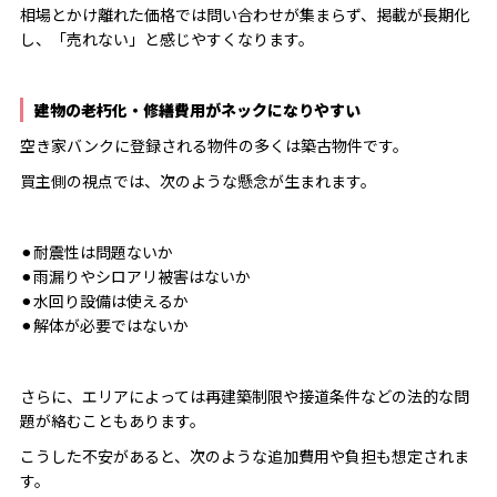
相場とかけ離れた価格では問い合わせが集まらず、掲載が長期化
し、「売れない」と感じやすくなります。
建物の老朽化・修繕費用がネックになりやすい
空き家バンクに登録される物件の多くは築古物件です。
買主側の視点では、次のような懸念が生まれます。
⚫︎耐震性は問題ないか
⚫︎雨漏りやシロアリ被害はないか
⚫︎水回り設備は使えるか
⚫︎解体が必要ではないか
さらに、エリアによっては再建築制限や接道条件などの法的な問
題が絡むこともあります。
こうした不安があると、次のような追加費用や負担も想定されま
す。