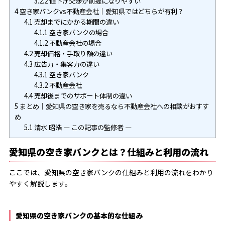
3.2.2
値下げ交渉が前提になりやすい
4
空き家バンクvs不動産会社｜愛知県ではどちらが有利？
4.1
売却までにかかる期間の違い
4.1.1
空き家バンクの場合
4.1.2
不動産会社の場合
4.2
売却価格・手取り額の違い
4.3
広告力・集客力の違い
4.3.1
空き家バンク
4.3.2
不動産会社
4.4
売却後までのサポート体制の違い
5
まとめ｜愛知県の空き家を売るなら不動産会社への相談がおすす
め
5.1
清水 昭浩 ― この記事の監修者 ―
愛知県の空き家バンクとは？仕組みと利用の流れ
ここでは、愛知県の空き家バンクの仕組みと利用の流れをわかり
やすく解説します。
愛知県の空き家バンクの基本的な仕組み