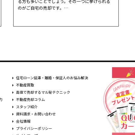
る方も多いことでしょう。その一つに挙げられる
のがご自宅の売却です。…
住宅ローン延滞・離婚・保証人のお悩み解決
不動産買取
高値で売却するマル秘テクニック
力
不動産売却コラム
スタッフ紹介
資料請求・お問い合わせ
会社情報
プライバシーポリシー