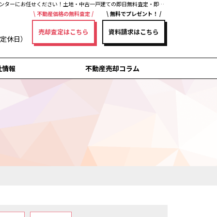
土地売却を考えはじめたら、建物の解体費が気になる・・・そんな方へ｜安城・刈谷・知立・高浜・岡崎・豊田の不動産売却・買取・査定なら三河不動産売却センターにお任せください！土地・中古一戸建ての即日無料査定・即金買取を行っています！
不動産価格の無料査定
無料でプレゼント！
売却査定はこちら
資料請求はこちら
曜日定休日）
社情報
不動産売却コラム