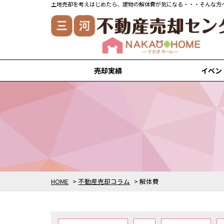
売却実績
イベン
安城市の売却実績
刈谷市の売却実績
知立市の売却実績
高浜市の売却実績
岡崎市の売却実績
HOME
>
不動産売却コラム
>
解体費