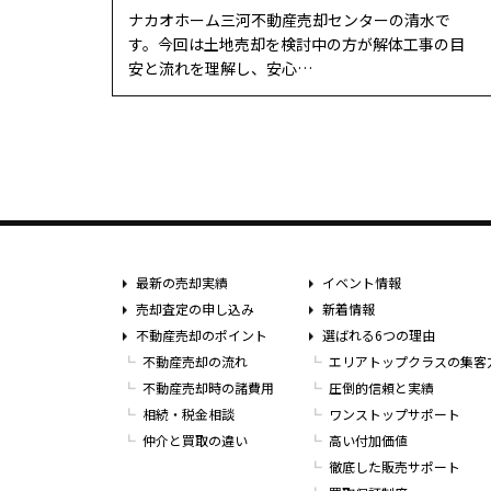
ナカオホーム三河不動産売却センターの清水で
す。今回は土地売却を検討中の方が解体工事の目
安と流れを理解し、安心…
最新の売却実績
イベント情報
売却査定の申し込み
新着情報
不動産売却のポイント
選ばれる6つの理由
不動産売却の流れ
エリアトップクラスの集客
不動産売却時の諸費用
圧倒的信頼と実績
相続・税金相談
ワンストップサポート
仲介と買取の違い
高い付加価値
徹底した販売サポート