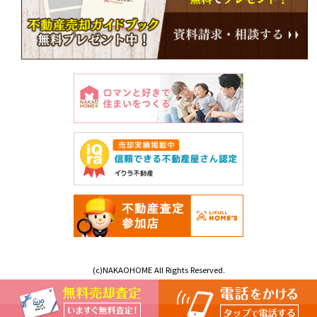
(c)NAKAOHOME All Rights Reserved.