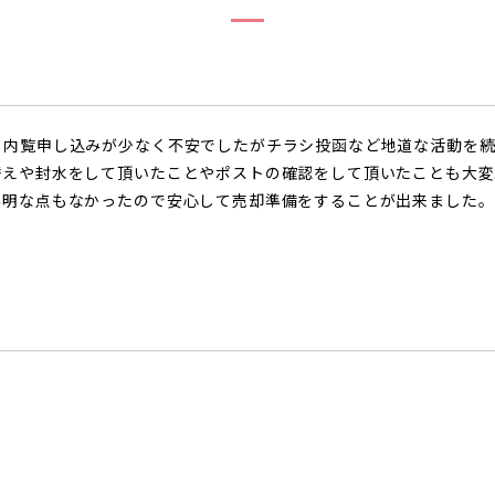
、内覧申し込みが少なく不安でしたがチラシ投函など地道な活動を
替えや封水をして頂いたことやポストの確認をして頂いたことも大変
不明な点もなかったので安心して売却準備をすることが出来ました。