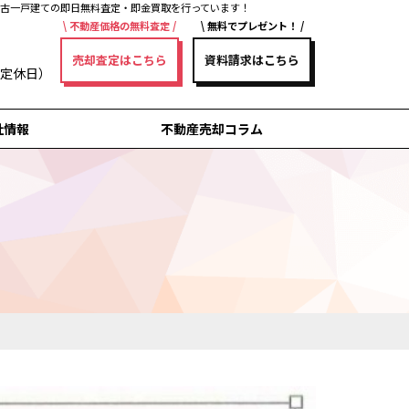
中古一戸建ての即日無料査定・即金買取を行っています！
不動産価格の無料査定
無料でプレゼント！
売却査定はこちら
資料請求はこちら
曜日定休日）
社情報
不動産売却コラム