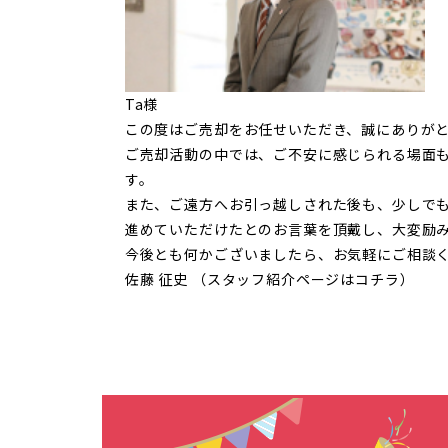
Ta様
この度はご売却をお任せいただき、誠にありが
ご売却活動の中では、ご不安に感じられる場面
す。
また、ご遠方へお引っ越しされた後も、少しで
進めていただけたとのお言葉を頂戴し、大変励
今後とも何かございましたら、お気軽にご相談
佐藤 征史 （スタッフ紹介ページは
コチラ
）