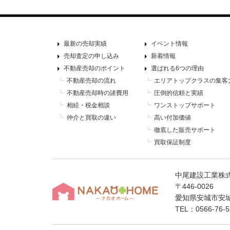
最新の売却実績
イベント情報
売却査定の申し込み
新着情報
不動産売却のポイント
選ばれる6つの理由
不動産売却の流れ
エリアトップクラスの集客
不動産売却時の諸費用
圧倒的信頼と実績
相続・税金相談
ワンストップサポート
仲介と買取の違い
高い付加価値
徹底した販売サポート
買取保証制度
中尾建設工業株
〒446-0026
愛知県安城市安城
TEL：0566-76-