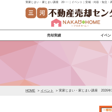
実家じまい・家じまい講座 20･･･｜イベント｜安城・刈谷・知立
売却実績
イベン
安城市の売却実績
刈谷市の売却実績
知立市の売却実績
高浜市の売却実績
岡崎市の売却実績
実家じまい・家じまい講座 2026年3
HOME
>
イベント
>