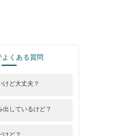
でよくある質問
いけど大丈夫？
み出しているけど？
だけど？