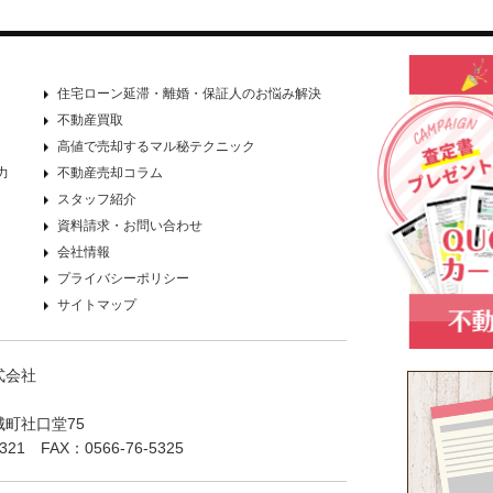
住宅ローン延滞・離婚・保証人のお悩み解決
不動産買取
高値で売却するマル秘テクニック
力
不動産売却コラム
スタッフ紹介
資料請求・お問い合わせ
会社情報
プライバシーポリシー
サイトマップ
式会社
町社口堂75
5321 FAX：0566-76-5325