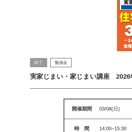
終了
勉強会
実家じまい・家じまい講座 2026年
開催期間
03/08(日)
時 間
14:00~15:30