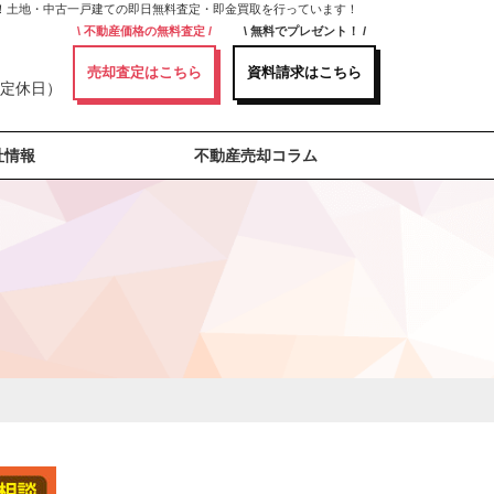
い！土地・中古一戸建ての即日無料査定・即金買取を行っています！
不動産価格の無料査定
無料でプレゼント！
売却査定はこちら
資料請求はこちら
曜日定休日）
社情報
不動産売却コラム