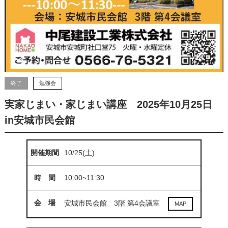
終了
勉強会
実家じまい・家じまい講座 2025年10月25日
in安城市民会館
開催期間
10/25(土)
時 間
10:00~11:30
会 場
安城市民会館 3階 第4会議室
MAP