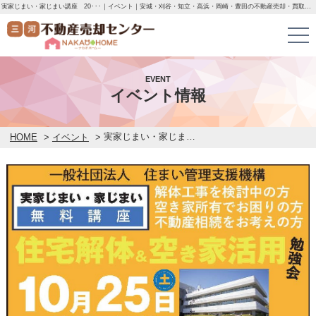
実家じまい・家じまい講座 20･･･｜イベント｜安城・刈谷・知立・高浜・岡崎・豊田の不動産売却・買取・査定なら三河不動産売却センターにお任せください！土地・中古一戸建ての即日無料査定・即金買取を行っています！
EVENT
イベント情報
実家じまい・家じまい講座 2025年10月25日 in安城市民会館
HOME
>
イベント
>