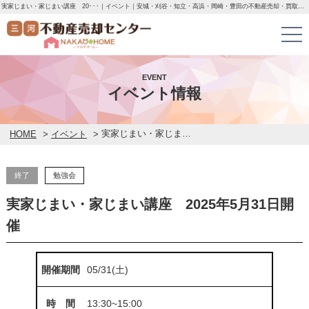
実家じまい・家じまい講座 20･･･｜イベント｜安城・刈谷・知立・高浜・岡崎・豊田の不動産売却・買取・査定なら三河不動産売却センターにお任せください！土地・中古一戸建ての即日無料査定・即金買取を行っています！
EVENT
イベント情報
実家じまい・家じまい講座 2025年5月31日開催
HOME
>
イベント
>
終了
勉強会
実家じまい・家じまい講座 2025年5月31日開
催
開催期間
05/31(土)
時 間
13:30~15:00