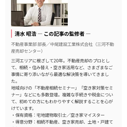
清水 昭浩 ― この記事の監修者 ―
不動産事業部 部長／中尾建設工業株式会社（三河不動
産売却センター）
三河エリアに根ざして20年。不動産売却のプロとし
て、相続・住み替え・空き家活用など、さまざまなご
事情に寄り添いながら最適な解決策を導いてきまし
た。
地域向けの「不動産相続セミナー」「空き家対策セミ
ナー」などにも多数登壇。複雑な手続きや税金につい
て、初めての方にもわかりやすく解説することを心が
けています。
・保有資格：宅地建物取引士／空き家マイスター
・得意分野：相続不動産、空き家売却、土地・戸建て