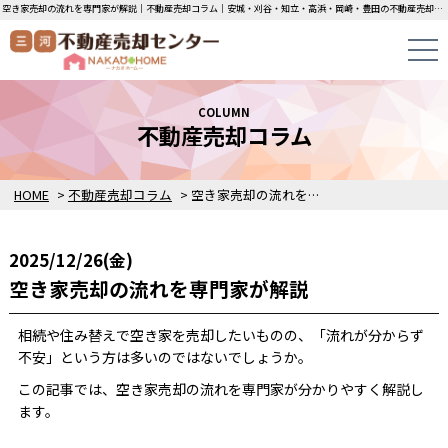
空き家売却の流れを専門家が解説｜不動産売却コラム｜安城・刈谷・知立・高浜・岡崎・豊田の不動産売却・買取・査定なら三河不動産売却センターにお任せください！土地・中古一戸建ての即日無料査定・即金買取を行っています！
COLUMN
不動産売却コラム
HOME
>
不動産売却コラム
>
空き家売却の流れを専門家が解説
2025/12/26(金)
空き家売却の流れを専門家が解説
相続や住み替えで空き家を売却したいものの、「流れが分からず
不安」という方は多いのではないでしょうか。
この記事では、空き家売却の流れを専門家が分かりやすく解説し
ます。