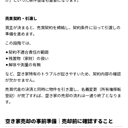
か」といった条件整理も重要になります。
売買契約・引渡し
買主が決まると、売買契約を締結し、契約条件に沿って引渡しの
準備を進めます。
この段階では、
⚫︎契約不適合責任の範囲
⚫︎残置物（家財）の扱い
⚫︎解体や測量の有無
など、空き家特有のトラブルが起きやすいため、契約内容の確認
が欠かせません。
売買代金の決済と同時に物件を引き渡し、名義変更（所有権移転
登記）が完了すれば、空き家の売却の流れは一通り終了となりま
す。
空き家売却の事前準備｜売却前に確認すること