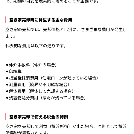
で、期間の目安を現実的に考えることが重要です。
空き家売却時に発生する主な費用
空き家の売却では、売却価格とは別に、さまざまな費用が発生し
ます。
代表的な費用は以下の通りです。
⚫︎仲介手数料（仲介の場合）
⚫︎印紙税
⚫︎抵当権抹消費用（住宅ローンが残っている場合）
⚫︎測量費用（境界が不明確な場合）
⚫︎解体費用（解体して売却する場合）
⚫︎残置物処分費用（家財が残っている場合）
空き家売却で使える税金の特例
空き家を売却して利益（譲渡所得）が出た場合、原則として譲渡
所得税が課税されます。