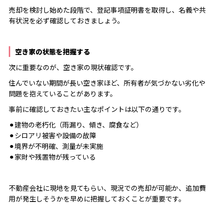
売却を検討し始めた段階で、登記事項証明書を取得し、名義や共
有状況を必ず確認しておきましょう。
空き家の状態を把握する
次に重要なのが、空き家の現状確認です。
住んでいない期間が長い空き家ほど、所有者が気づかない劣化や
問題を抱えていることがあります。
事前に確認しておきたい主なポイントは以下の通りです。
⚫︎建物の老朽化（雨漏り、傾き、腐食など）
⚫︎シロアリ被害や設備の故障
⚫︎境界が不明確、測量が未実施
⚫︎家財や残置物が残っている
不動産会社に現地を見てもらい、現況での売却が可能か、追加費
用が発生しそうかを早めに把握しておくことが重要です。