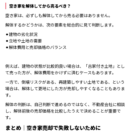
空き家を解体してから売るべき？
空き家は、必ずしも解体してから売る必要はありません。
解体するかどうかは、次の要素を総合的に見て判断します。
⚫︎建物の劣化状況
⚫︎立地や土地の需要
⚫︎解体費用と売却価格のバランス
例えば、建物の状態が比較的良い場合は、「古家付き土地」とし
て売った方が、解体費用をかけずに済むケースもあります。
一方で、倒壊リスクがある、再建築しやすい土地である、という
場合は、解体して更地にした方が売却しやすくなることもありま
す。
解体の判断は、自己判断で進めるのではなく、不動産会社に相談
し、解体前後の売却価格を比較したうえで決めることが重要で
す。
まとめ｜空き家売却で失敗しないために