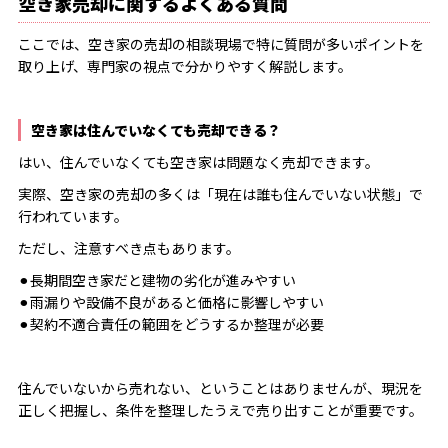
空き家売却に関するよくある質問
ここでは、空き家の売却の相談現場で特に質問が多いポイントを
取り上げ、専門家の視点で分かりやすく解説します。
空き家は住んでいなくても売却できる？
はい、住んでいなくても空き家は問題なく売却できます。
実際、空き家の売却の多くは「現在は誰も住んでいない状態」で
行われています。
ただし、注意すべき点もあります。
⚫︎長期間空き家だと建物の劣化が進みやすい
⚫︎雨漏りや設備不良があると価格に影響しやすい
⚫︎契約不適合責任の範囲をどうするか整理が必要
住んでいないから売れない、ということはありませんが、現況を
正しく把握し、条件を整理したうえで売り出すことが重要です。