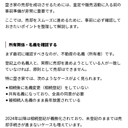
空き家の売却を成功させるためには、査定や販売活動に入る前の
事前準備が非常に重要です。
ここでは、売却をスムーズに進めるために、事前に必ず確認して
おきたいポイントを整理して解説します。
所有関係・名義を確認する
まず最初に確認すべきなのが、不動産の名義（所有者）です。
登記上の名義人と、実際に売却を進めようとしている人が一致し
ていなければ、原則として売却はできません。
特に空き家では、次のようなケースがよく見られます。
⚫︎相続後に名義変更（相続登記）をしていない
⚫︎共有名義になっており、全員の同意が必要
⚫︎被相続人名義のまま長年放置されている
2024年以降は相続登記が義務化されており、未登記のままでは売
却手続きが進まないケースも増えています。