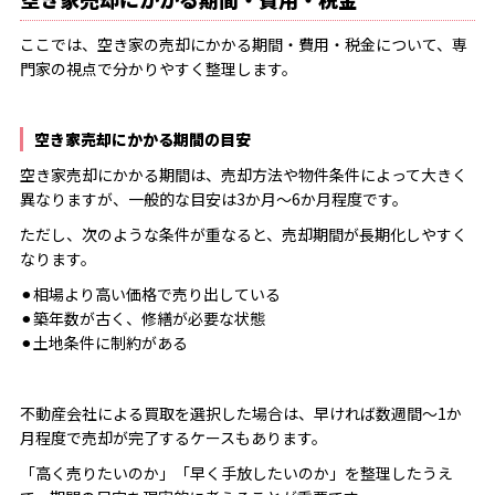
ここでは、空き家の売却にかかる期間・費用・税金について、専
門家の視点で分かりやすく整理します。
空き家売却にかかる期間の目安
空き家売却にかかる期間は、売却方法や物件条件によって大きく
異なりますが、一般的な目安は3か月〜6か月程度です。
ただし、次のような条件が重なると、売却期間が長期化しやすく
なります。
⚫︎相場より高い価格で売り出している
⚫︎築年数が古く、修繕が必要な状態
⚫︎土地条件に制約がある
不動産会社による買取を選択した場合は、早ければ数週間〜1か
月程度で売却が完了するケースもあります。
「高く売りたいのか」「早く手放したいのか」を整理したうえ