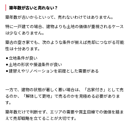
築年数が古いと売れない？
築年数が古いからといって、売れないわけではありません。
特に一戸建ての場合、建物よりも土地の価値が重視されるケース
は少なくありません。
築古の空き家でも、次のような条件が揃えば売却につながる可能
性は十分あります。
⚫︎立地条件が良い
⚫︎土地の形状や接道条件が良い
⚫︎建替えやリノベーションを前提とした需要がある
一方で、建物の状態が著しく悪い場合は、「古家付き」として売
るのか、「解体して更地」で売るのかを見極める必要がありま
す。
築年数だけで判断せず、エリアの需要や買主目線での価値を踏ま
えて売却戦略を立てることが大切です。