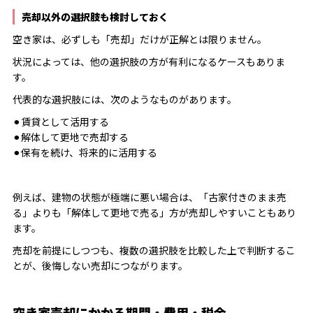
売却以外の選択肢も検討しておく
空き家は、必ずしも「売却」だけが正解とは限りません。
状況によっては、他の選択肢の方が有利になるケースもありま
す。
代表的な選択肢には、次のようなものがあります。
⚫︎賃貸として活用する
⚫︎解体して更地で売却する
⚫︎保有を続け、将来的に活用する
例えば、建物の状態が極端に悪い場合は、「古家付きのまま売
る」よりも「解体して更地で売る」方が売却しやすいこともあり
ます。
売却を前提にしつつも、複数の選択肢を比較した上で判断するこ
とが、後悔しない売却につながります。
空き家売却にかかる期間・費用・税金